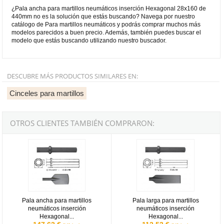
¿Pala ancha para martillos neumáticos inserción Hexagonal 28x160 de
440mm no es la solución que estás buscando? Navega por nuestro
catálogo de Para martillos neumáticos y podrás comprar muchos más
modelos parecidos a buen precio. Además, también puedes buscar el
modelo que estás buscando utilizando nuestro buscador.
DESCUBRE MÁS PRODUCTOS SIMILARES EN:
Cinceles para martillos
OTROS CLIENTES TAMBIÉN COMPRARON:
Pala ancha para martillos neumáticos inserción Hexagonal 32x16
Pala larga para martillos neumát
Pala ancha para martillos
Pala larga para martillos
neumáticos inserción
neumáticos inserción
Hexagonal...
Hexagonal...