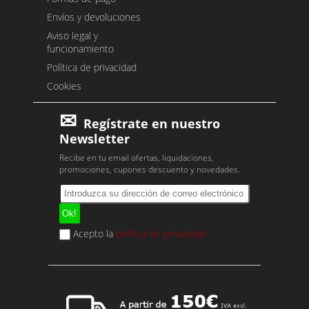
Envíos y devoluciones
Aviso legal y
funcionamiento
Política de privacidad
Cookies
Regístrate en nuestro
Newsletter
Recibe en tu email ofertas, liquidaciones,
promociones, cupones descuento y novedades.
Acepto la
política de privacidad