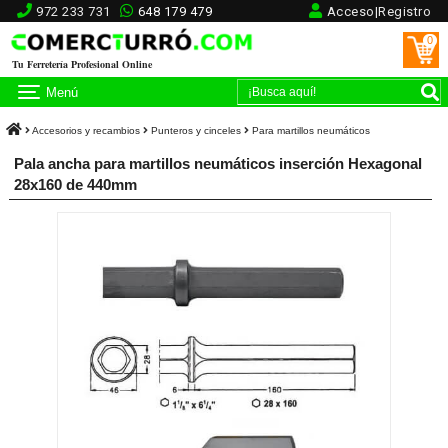
972 233 731
648 179 479
Acceso|Registro
0
Tu Ferretería Profesional Online
Menú
Accesorios y recambios
Punteros y cinceles
Para martillos neumáticos
Pala ancha para martillos neumáticos inserción Hexagonal
28x160 de 440mm