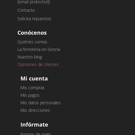
[email protected]
Contacto
Solicita repuestos
Conócenos
Quiénes somos
La ferretería en Girona
Nuestro blog
Opiniones de clientes
Mi cuenta
Mis compras
Mis pagos
Mis datos personales
Mis direcciones
Infórmate
Formas de pago