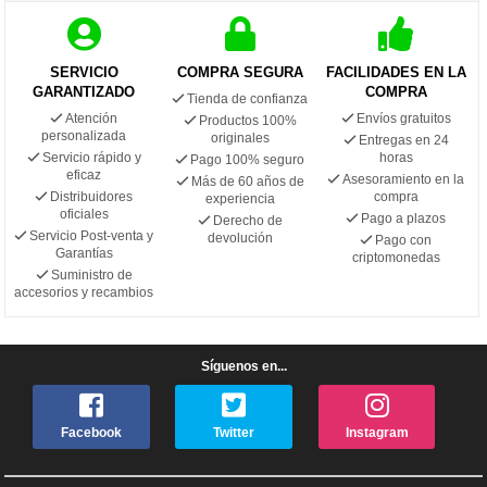
SERVICIO
COMPRA SEGURA
FACILIDADES EN LA
GARANTIZADO
COMPRA
Tienda de confianza
Atención
Envíos gratuitos
Productos 100%
personalizada
originales
Entregas en 24
Servicio rápido y
horas
Pago 100% seguro
eficaz
Asesoramiento en la
Más de 60 años de
Distribuidores
compra
experiencia
oficiales
Pago a plazos
Derecho de
Servicio Post-venta y
devolución
Pago con
Garantías
criptomonedas
Suministro de
accesorios y recambios
Síguenos en...
Facebook
Twitter
Instagram