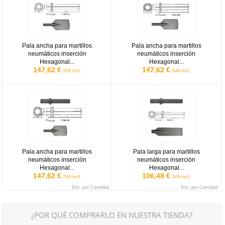
Pala ancha para martillos
Pala ancha para martillos
neumáticos inserción
neumáticos inserción
Hexagonal...
Hexagonal...
147,62 €
147,62 €
IVA incl.
IVA incl.
Pala ancha para martillos neumáticos inserción Hexagonal 32x15
Pala larga para martillos neumát
Pala ancha para martillos
Pala larga para martillos
neumáticos inserción
neumáticos inserción
Hexagonal...
Hexagonal...
147,62 €
106,48 €
IVA incl.
IVA incl.
Dto. por Cantidad
Dto. por Cantidad
¿POR QUÉ COMPRARLO EN NUESTRA TIENDA?