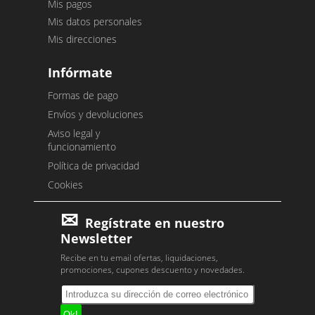
Mis pagos
Mis datos personales
Mis direcciones
Infórmate
Formas de pago
Envíos y devoluciones
Aviso legal y
funcionamiento
Política de privacidad
Cookies
Regístrate en nuestro
Newsletter
Recibe en tu email ofertas, liquidaciones,
promociones, cupones descuento y novedades.