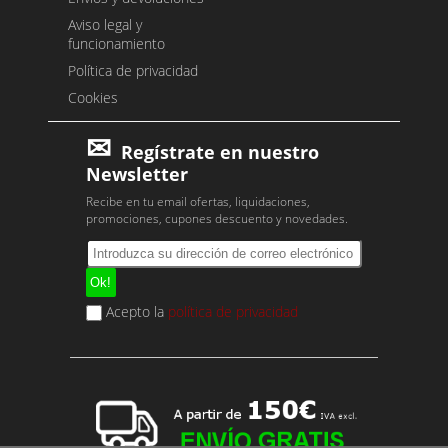
Aviso legal y
funcionamiento
Política de privacidad
Cookies
Regístrate en nuestro
Newsletter
Recibe en tu email ofertas, liquidaciones,
promociones, cupones descuento y novedades.
Acepto la
política de privacidad