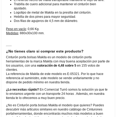
Trabilla de cuero adicional para mantener el cinturón bien
ajustado.
Logotipo de metal de Makita en la presilla del cinturón.
Hebilla de dos pines para mayor seguridad.
Dos filas de agujeros de 4,5 mm de diámetro.
Peso en vacío
: 0,66 Kg.
Medidas
: 880x30x100 mm.
¿No tienes claro si comprar este producto?
Cinturón porta bolsas Makita es un modelo de cinturón porta
herramientas de la marca Makita con muy buena aceptación por parte de
los usuarios, con una
valoración de 4,48 sobre 5
en 155 votos de
clientes.
La referencia de Makita de este modelo es E-05321. Por lo que hace
referencia al suministro, este modelo se vende unitariamente y no
dispone de pedido mínimo en nuestra tienda.
¿Lo necesitas rápido?
En Comercial Turró somos tu solución ya que te
lo enviamos urgente con un transporte 24 horas . Además, en nuestra
tienda te lo ofrecemos a muy buen precio.
¿No es Cinturón porta bolsas Makita el modelo que quieres? Puedes
descubrir más artículos similares en nuestro catálogo de Cinturones
portaherramientas, donde encontrarás muchos más modelos a buen