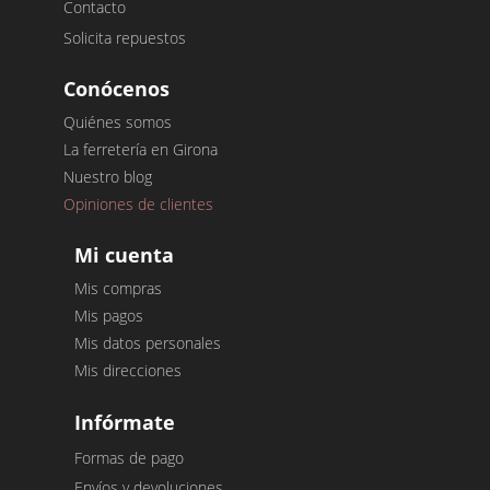
Contacto
Solicita repuestos
Conócenos
Quiénes somos
La ferretería en Girona
Nuestro blog
Opiniones de clientes
Mi cuenta
Mis compras
Mis pagos
Mis datos personales
Mis direcciones
Infórmate
Formas de pago
Envíos y devoluciones