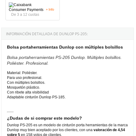
+ Info
De 3 a 12 cuotas
INFORMACIÓN DETALLADA DE DUNLOP PS-205:
Bolsa portaherramientas Dunlop con múltiples bolsillos
Bolsa portaherramientas PS-205 Dunlop. Múltiples bolsillos.
Poliéster. Profesional.
Material: Poliéster.
Para uso profesional.
Con múltiples bolsillos.
Mosquetón plástico.
Con ribete alta visibilidad
Adaptable cinturón Dunlop PS-185.
¿Dudas de si comprar este modelo?
Dunlop PS-205 es un modelo de cinturón porta herramientas de la marca
Dunlop muy bien aceptado por los clientes, con una
valoración de 4,54
sobre 5
en 158 votos de clientes.