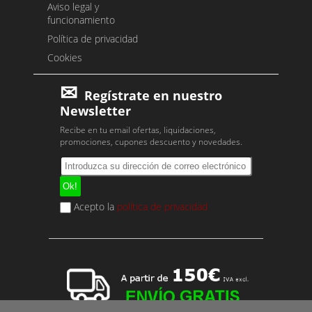
Aviso legal y
funcionamiento
Política de privacidad
Cookies
Regístrate en nuestro
Newsletter
Recibe en tu email ofertas, liquidaciones,
promociones, cupones descuento y novedades.
Acepto la
política de privacidad