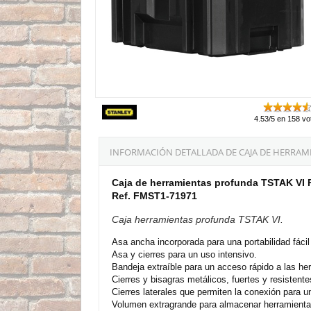
4.53/5 en 158 vo
INFORMACIÓN DETALLADA DE CAJA DE HERRAMI
Caja de herramientas profunda TSTAK VI 
Ref. FMST1-71971
Caja herramientas profunda TSTAK VI.
Asa ancha incorporada para una portabilidad fácil
Asa y cierres para un uso intensivo.
Bandeja extraíble para un acceso rápido a las he
Cierres y bisagras metálicos, fuertes y resistente
Cierres laterales que permiten la conexión para u
Volumen extragrande para almacenar herramienta