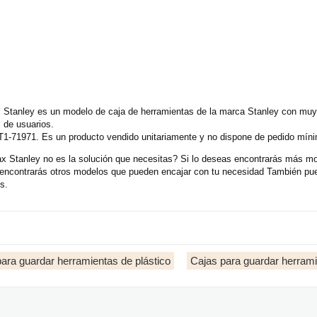
Stanley es un modelo de caja de herramientas de la marca Stanley con muy 
 de usuarios.
T1-71971. Es un producto vendido unitariamente y no dispone de pedido míni
 Stanley no es la solución que necesitas? Si lo deseas encontrarás más mo
 encontrarás otros modelos que pueden encajar con tu necesidad También pu
s.
ara guardar herramientas de plástico
Cajas para guardar herrami