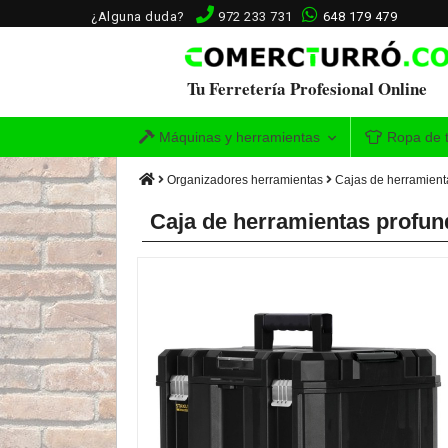
¿Alguna duda?
972 233 731
648 179 479
Tu Ferretería Profesional Online
Máquinas y herramientas
Ropa de t
Organizadores herramientas
Cajas de herramient
Caja de herramientas profu