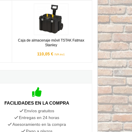
Caja de almacenaje móvil TSTAK Fatmax Stanley
Caja de almacenaje móvil TSTAK Fatmax
Stanley
110,05 €
IVA incl.
FACILIDADES EN LA COMPRA
Envíos gratuitos
Entregas en 24 horas
Asesoramiento en la compra
Pago a plazos