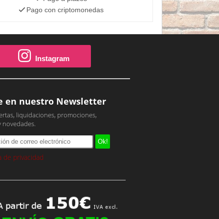
Pago con criptomonedas
Instagram
e en nuestro Newsletter
ertas, liquidaciones, promociones,
y novedades.
ca de privacidad