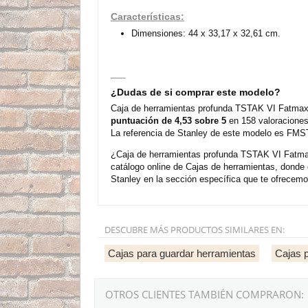
Características:
Dimensiones: 44 x 33,17 x 32,61 cm.
¿Dudas de si comprar este modelo?
Caja de herramientas profunda TSTAK VI Fatmax 
puntuación de 4,53 sobre 5
en 158 valoraciones
La referencia de Stanley de este modelo es FMS
¿Caja de herramientas profunda TSTAK VI Fatmax
catálogo online de Cajas de herramientas, donde
Stanley en la sección específica que te ofrecemo
DESCUBRE MÁS PRODUCTOS SIMILARES EN:
Cajas para guardar herramientas
Cajas p
OTROS CLIENTES TAMBIÉN COMPRARON: