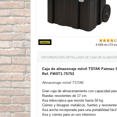
4.43/5 en 173 vo
INFORMACIÓN DETALLADA DE CAJA DE ALMACEN
Caja de almacenaje móvil TSTAK Fatmax 
Ref. FMST1-75753
Almacenaje móvil TSTAK.
Gran caja de almacenamiento con capacidad para
Ruedas resistentes de 17 cm.
Asa telescópica que resiste hasta 50 kg.
Cierres y bisagras metálicos, fuertes y resistente
Asa ancha incorporada para una portabilidad fácil
Asa y cierres para un uso intensivo.