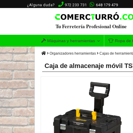
¿Alguna duda?
972 233 731
648 179 479
Tu Ferretería Profesional Online
Máquinas y herramientas
Ropa de t
Organizadores herramientas
Cajas de herramient
Caja de almacenaje móvil T