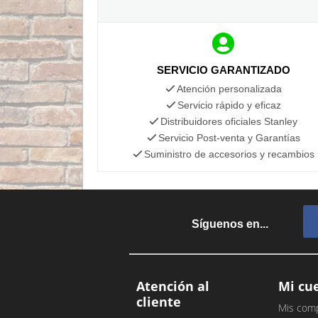
SERVICIO GARANTIZADO
Atención personalizada
Servicio rápido y eficaz
Distribuidores oficiales Stanley
Servicio Post-venta y Garantías
Suministro de accesorios y recambios
Síguenos en...
Atención al
Mi cu
cliente
Mis com