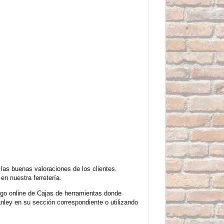
as buenas valoraciones de los clientes.
n nuestra ferretería.
ogo online de Cajas de herramientas donde
nley en su sección correspondiente o utilizando