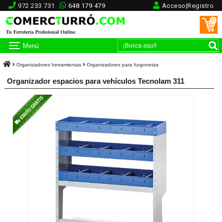
972 233 731
648 179 479
Acceso|Registro
0
Tu Ferretería Profesional Online
Menú
Organizadores herramientas
Organizadores para furgonetas
Organizador espacios para vehículos Tecnolam 311