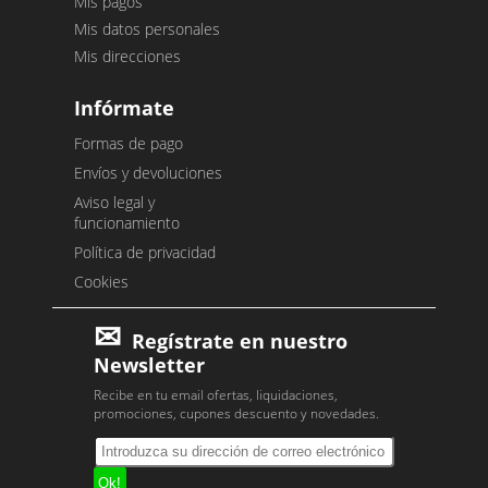
Mis pagos
Mis datos personales
Mis direcciones
Infórmate
Formas de pago
Envíos y devoluciones
Aviso legal y
funcionamiento
Política de privacidad
Cookies
Regístrate en nuestro
Newsletter
Recibe en tu email ofertas, liquidaciones,
promociones, cupones descuento y novedades.