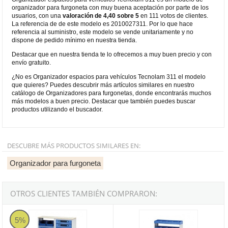
organizador para furgoneta con muy buena aceptación por parte de los
usuarios, con una
valoración de 4,40 sobre 5
en 111 votos de clientes.
La referencia de de este modelo es 2010027311. Por lo que hace
referencia al suministro, este modelo se vende unitariamente y no
dispone de pedido mínimo en nuestra tienda.
Destacar que en nuestra tienda te lo ofrecemos a muy buen precio y con
envío gratuito.
¿No es Organizador espacios para vehículos Tecnolam 311 el modelo
que quieres? Puedes descubrir más artículos similares en nuestro
catálogo de Organizadores para furgonetas, donde encontrarás muchos
más modelos a buen precio. Destacar que también puedes buscar
productos utilizando el buscador.
DESCUBRE MÁS PRODUCTOS SIMILARES EN:
Organizador para furgoneta
OTROS CLIENTES TAMBIÉN COMPRARON:
Organizador espacios para vehículos Tecnolam 301
Organizador espacios para vehíc
5%