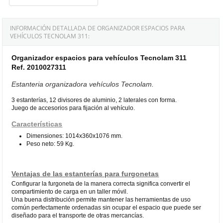
INFORMACIÓN DETALLADA DE ORGANIZADOR ESPACIOS PARA
VEHÍCULOS TECNOLAM 311:
Organizador espacios para vehículos Tecnolam 311
Ref. 2010027311
Estanteria organizadora vehículos Tecnolam.
3 estanterías, 12 divisores de aluminio, 2 laterales con forma.
Juego de accesorios para fijación al vehículo.
Características
Dimensiones: 1014x360x1076 mm.
Peso neto: 59 Kg.
Ventajas de las estanterías para furgonetas
Configurar la furgoneta de la manera correcta significa convertir el
compartimiento de carga en un taller móvil.
Una buena distribución permite mantener las herramientas de uso
común perfectamente ordenadas sin ocupar el espacio que puede ser
diseñado para el transporte de otras mercancías.