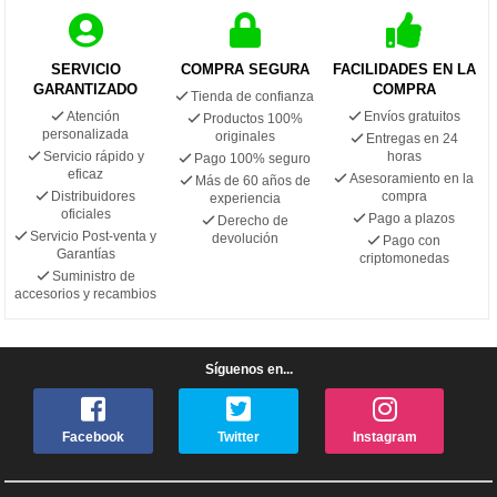
SERVICIO
COMPRA SEGURA
FACILIDADES EN LA
GARANTIZADO
COMPRA
Tienda de confianza
Atención
Envíos gratuitos
Productos 100%
personalizada
originales
Entregas en 24
Servicio rápido y
horas
Pago 100% seguro
eficaz
Asesoramiento en la
Más de 60 años de
Distribuidores
compra
experiencia
oficiales
Pago a plazos
Derecho de
Servicio Post-venta y
devolución
Pago con
Garantías
criptomonedas
Suministro de
accesorios y recambios
Síguenos en...
Facebook
Twitter
Instagram