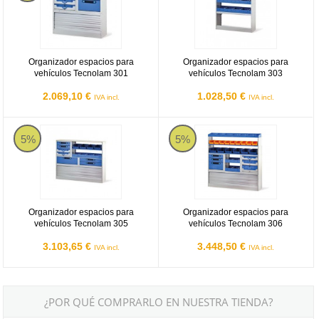
Organizador espacios para
Organizador espacios para
vehículos Tecnolam 301
vehículos Tecnolam 303
2.069,10 €
1.028,50 €
IVA incl.
IVA incl.
Organizador espacios para vehículos Tecnolam 305
Organizador espacios para vehíc
5%
5%
Organizador espacios para
Organizador espacios para
vehículos Tecnolam 305
vehículos Tecnolam 306
3.103,65 €
3.448,50 €
IVA incl.
IVA incl.
¿POR QUÉ COMPRARLO EN NUESTRA TIENDA?