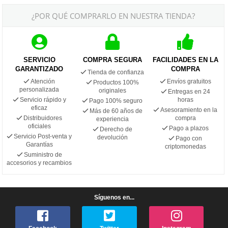
¿POR QUÉ COMPRARLO EN NUESTRA TIENDA?
SERVICIO
COMPRA SEGURA
FACILIDADES EN LA
GARANTIZADO
COMPRA
Tienda de confianza
Atención
Envíos gratuitos
Productos 100%
personalizada
originales
Entregas en 24
Servicio rápido y
horas
Pago 100% seguro
eficaz
Asesoramiento en la
Más de 60 años de
Distribuidores
compra
experiencia
oficiales
Pago a plazos
Derecho de
Servicio Post-venta y
devolución
Pago con
Garantías
criptomonedas
Suministro de
accesorios y recambios
Síguenos en...