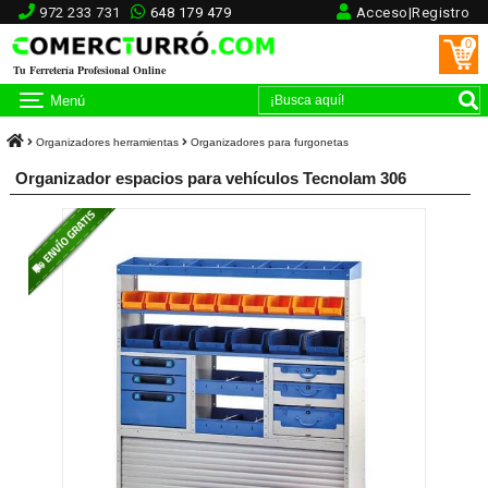
972 233 731
648 179 479
Acceso|Registro
0
Tu Ferretería Profesional Online
Menú
Organizadores herramientas
Organizadores para furgonetas
Organizador espacios para vehículos Tecnolam 306