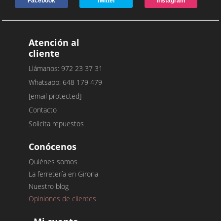
Facebook
Twitter
Instagram
Atención al
cliente
Llámanos: 972 23 37 31
Whatsapp: 648 179 479
[email protected]
Contacto
Solicita repuestos
Conócenos
Quiénes somos
La ferretería en Girona
Nuestro blog
Opiniones de clientes