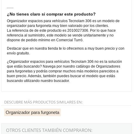
¿No tienes claro si comprar este producto?
Organizador espacios para vehículos Tecnolam 306 es un modelo de
organizador para furgoneta muy bien valorado por los clientes.
La referencia de de este producto es 2010027306. Por lo que hace
referencia al suministro, este modelo se vende unitariamente y no
dispone de pedido mínimo en Comercial Turró.
Destacar que en nuestra tienda te lo ofrecemos a muy buen precio y con
envío gratuito.
¿Organizador espacios para vehículos Tecnolam 306 no es la solución
que estás buscando? Navega por nuestro catálogo de Organizadores
para furgonetas y podrás comprar muchos más modelos parecidos a
buen precio. Además, también puedes buscar el modelo que estás
buscando utilizando nuestro buscador.
DESCUBRE MÁS PRODUCTOS SIMILARES EN:
Organizador para furgoneta
OTROS CLIENTES TAMBIÉN COMPRARON: