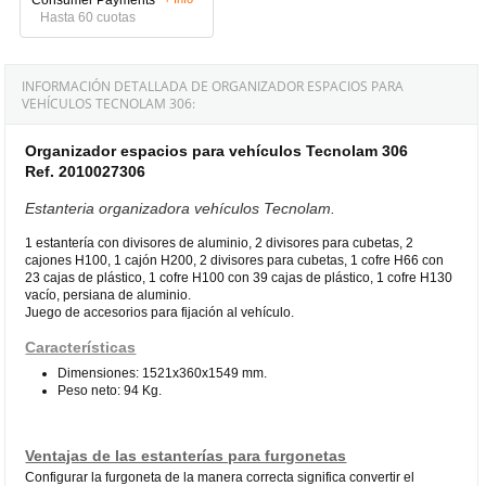
Hasta 60 cuotas
INFORMACIÓN DETALLADA DE ORGANIZADOR ESPACIOS PARA
VEHÍCULOS TECNOLAM 306:
Organizador espacios para vehículos Tecnolam 306
Ref. 2010027306
Estanteria organizadora vehículos Tecnolam.
1 estantería con divisores de aluminio, 2 divisores para cubetas, 2
cajones H100, 1 cajón H200, 2 divisores para cubetas, 1 cofre H66 con
23 cajas de plástico, 1 cofre H100 con 39 cajas de plástico, 1 cofre H130
vacío, persiana de aluminio.
Juego de accesorios para fijación al vehículo.
Características
Dimensiones: 1521x360x1549 mm.
Peso neto: 94 Kg.
Ventajas de las estanterías para furgonetas
Configurar la furgoneta de la manera correcta significa convertir el