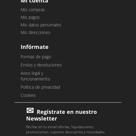
Mi cuenta
Mis compras
Mis pagos
Mis datos personales
Mis direcciones
Infórmate
Formas de pago
Envíos y devoluciones
Aviso legal y
funcionamiento
Política de privacidad
Cookies
Regístrate en nuestro
Newsletter
Recibe en tu email ofertas, liquidaciones,
promociones, cupones descuento y novedades.