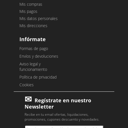
Mis compras
Mis pagos
Mis datos personales
Mis direcciones
Infórmate
Formas de pago
Envíos y devoluciones
Aviso legal y
funcionamiento
Política de privacidad
Cookies
Regístrate en nuestro
Newsletter
Recibe en tu email ofertas, liquidaciones,
promociones, cupones descuento y novedades.