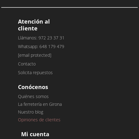
Atención al
cliente
Llámanos: 972 23 37 31
Whatsapp: 648 179 479
[email protected]
Contacto
Solicita repuestos
Conócenos
Quiénes somos
La ferretería en Girona
Nuestro blog
Opiniones de clientes
Mi cuenta