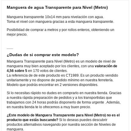
Manguera de agua Transparente para Nivel (Metro)
Manguera transparente 10x14 mm para nivelación con agua.
Toma el nivel con manguera gracias a esta manguera transparente.
Posibilidad de comprar a metros y por rollos enteros, obteniendo un
mejor precio.
¿Dudas de si comprar este modelo?
Manguera Transparente para Nivel (Metro) es un modelo de nivel de
manguera muy bien aceptado por los clientes, con una
valoración de
4,56 sobre 5
en 170 votos de clientes.
La referencia de de este producto es CT1989. Es un producto vendido
unitariamente y no dispone de pedido mínimo en nuestra ferretería.
Modelo que podrás encontrar en 2 versiones disponibles.
Si lo necesitas rápido no dudes en comprarlo en nuestra tienda. Gracias
a nuestra rápida preparación de pedidos y a los transportistas que
trabajamos con 24 horas podrás disponerlo de forma urgente . Además,
en nuestra tienda te lo ofrecemos a muy buen precio.
¿Este modelo de Manguera Transparente para Nivel (Metro) no es el
producto que estás buscando?
Si lo deseas puedes descubrir
productos alternativos navegando por nuestra sección de Niveles de
manguera.