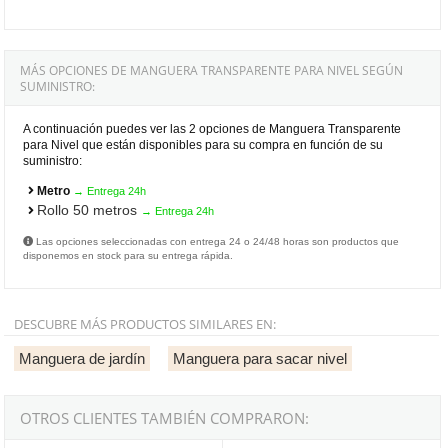
MÁS OPCIONES DE MANGUERA TRANSPARENTE PARA NIVEL SEGÚN
SUMINISTRO:
A continuación puedes ver las 2 opciones de Manguera Transparente
para Nivel que están disponibles para su compra en función de su
suministro:
Metro
→ Entrega 24h
Rollo 50 metros
→ Entrega 24h
Las opciones seleccionadas con entrega 24 o 24/48 horas son productos que
disponemos en stock para su entrega rápida.
DESCUBRE MÁS PRODUCTOS SIMILARES EN:
Manguera de jardín
Manguera para sacar nivel
OTROS CLIENTES TAMBIÉN COMPRARON: