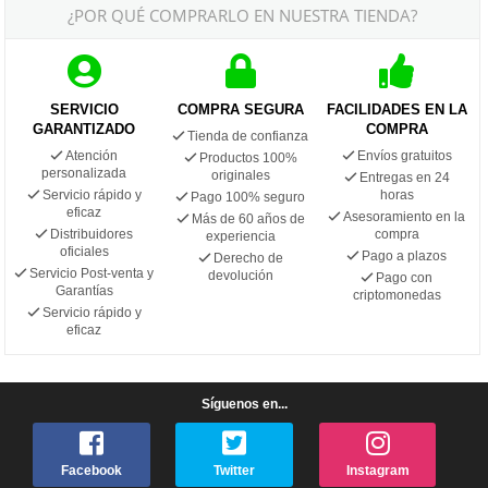
¿POR QUÉ COMPRARLO EN NUESTRA TIENDA?
SERVICIO
COMPRA SEGURA
FACILIDADES EN LA
GARANTIZADO
COMPRA
Tienda de confianza
Atención
Envíos gratuitos
Productos 100%
personalizada
originales
Entregas en 24
Servicio rápido y
horas
Pago 100% seguro
eficaz
Asesoramiento en la
Más de 60 años de
Distribuidores
compra
experiencia
oficiales
Pago a plazos
Derecho de
Servicio Post-venta y
devolución
Pago con
Garantías
criptomonedas
Servicio rápido y
eficaz
Síguenos en...
Facebook
Twitter
Instagram