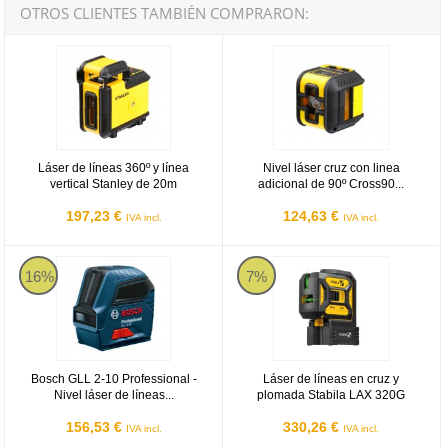
OTROS CLIENTES TAMBIÉN COMPRARON:
Láser de líneas 360º y línea vertical Stanley de 20m
Nivel láser cruz con linea adicion
Láser de líneas 360º y línea
Nivel láser cruz con linea
vertical Stanley de 20m
adicional de 90º Cross90...
197,23 €
124,63 €
IVA incl.
IVA incl.
Bosch GLL 2-10 Professional - Nivel láser de líneas autonivelante
Láser de líneas en cruz y plomad
16%
7%
Bosch GLL 2-10 Professional -
Láser de líneas en cruz y
Nivel láser de líneas...
plomada Stabila LAX 320G
156,53 €
330,26 €
IVA incl.
IVA incl.