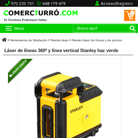
972 233 731
648 179 479
Acceso|Registro
0
Tu Ferretería Profesional Online
Menú
Herramienta de Nivelación
Niveles láser
Niveles láser de líneas y de puntos
Láser de líneas 360º y línea vertical Stanley haz verde