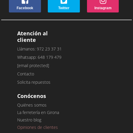
Facebook
Twitter
Instagram
Atención al
cliente
Llámanos: 972 23 37 31
Whatsapp: 648 179 479
[email protected]
Contacto
Solicita repuestos
Conócenos
Quiénes somos
La ferretería en Girona
Nuestro blog
Opiniones de clientes