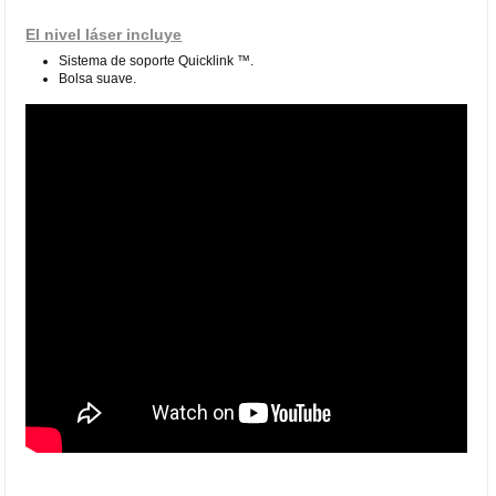
El nivel láser incluye
Sistema de soporte Quicklink ™.
Bolsa suave.