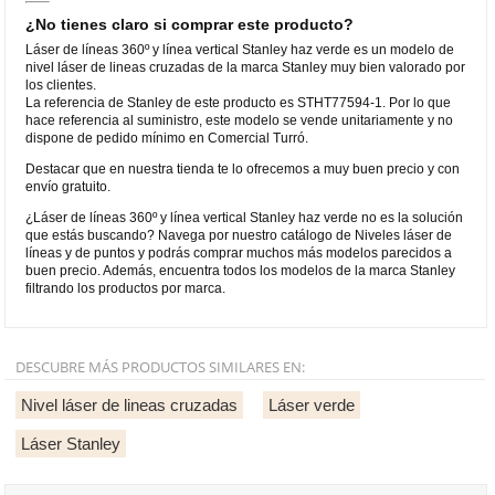
¿No tienes claro si comprar este producto?
Láser de líneas 360º y línea vertical Stanley haz verde es un modelo de
nivel láser de lineas cruzadas de la marca Stanley muy bien valorado por
los clientes.
La referencia de Stanley de este producto es STHT77594-1. Por lo que
hace referencia al suministro, este modelo se vende unitariamente y no
dispone de pedido mínimo en Comercial Turró.
Destacar que en nuestra tienda te lo ofrecemos a muy buen precio y con
envío gratuito.
¿Láser de líneas 360º y línea vertical Stanley haz verde no es la solución
que estás buscando? Navega por nuestro catálogo de Niveles láser de
líneas y de puntos y podrás comprar muchos más modelos parecidos a
buen precio. Además, encuentra todos los modelos de la marca Stanley
filtrando los productos por marca.
DESCUBRE MÁS PRODUCTOS SIMILARES EN:
Nivel láser de lineas cruzadas
Láser verde
Láser Stanley