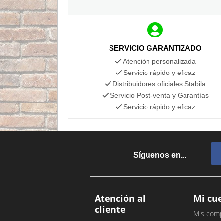
SERVICIO GARANTIZADO
Atención personalizada
Servicio rápido y eficaz
Distribuidores oficiales Stabila
Servicio Post-venta y Garantías
Servicio rápido y eficaz
Síguenos en...
Atención al
Mi cu
cliente
Mis com