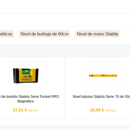
néticos
Nivel de burbuja de 60cm
Nivel de mano Stabila
 - 60cm
de bolsillo Stabila Serie Pocket PRO Magnético
Nivel tubular Stabila Serie 70 de 
l de bolsillo Stabila Serie Pocket PRO
Nivel tubular Stabila Serie 70 de 5
Magnético
27,61 €
26,56 €
IVA incl.
IVA incl.