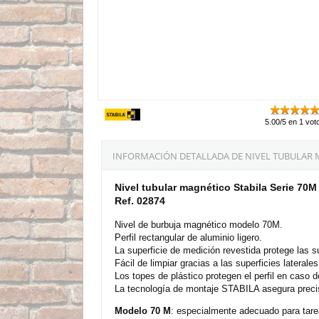
5.00/5 en 1 vot
INFORMACIÓN DETALLADA DE NIVEL TUBULAR M
Nivel tubular magnético Stabila Serie 70
Ref. 02874
Nivel de burbuja magnético modelo 70M.
Perfil rectangular de aluminio ligero.
La superficie de medición revestida protege las s
Fácil de limpiar gracias a las superficies laterale
Los topes de plástico protegen el perfil en caso d
La tecnología de montaje STABILA asegura precis
Modelo 70 M
: especialmente adecuado para tarea