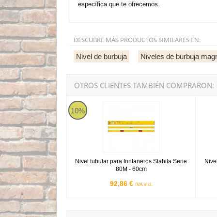
específica que te ofrecemos.
DESCUBRE MÁS PRODUCTOS SIMILARES EN:
Nivel de burbuja
Niveles de burbuja mag
OTROS CLIENTES TAMBIÉN COMPRARON:
Nivel tubular para fontaneros Stabila Serie 80M
Nivel 
10%
Nivel tubular para fontaneros Stabila Serie
Nive
80M - 60cm
92,86 €
IVA incl.