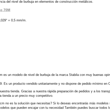
ncia del nivel de burbuja en elementos de construcción metálicos.
lo 70M
0,029° = 0,5 mm/m.
cm es un modelo de nivel de burbuja de la marca Stabila con muy buenas opin
49. Es un producto vendido unitariamente y no dispone de pedido mínimo en C
nuestra tienda. Gracias a nuestra rápida preparación de pedidos y a los tran
a tienda a un precio muy competitivo.
0cm no es la solución que necesitas? Si lo deseas encontrarás más modelos s
modelos que pueden encajar con tu necesidad También puedes buscar todos lo