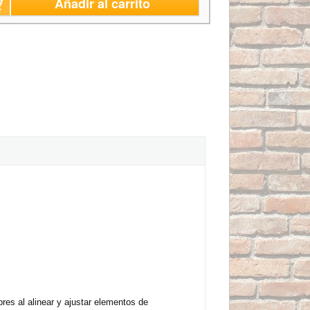
Añadir al carrito
res al alinear y ajustar elementos de