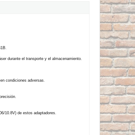
41B.
áser durante el transporte y el almacenamiento.
o en condiciones adversas.
precisión.
6/10.8V) de estos adaptadores.