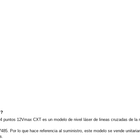
o?
4 puntos 12Vmax CXT es un modelo de nivel láser de lineas cruzadas de la 
7485. Por lo que hace referencia al suministro, este modelo se vende unitar
s.