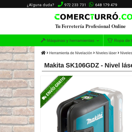
¿Alguna duda?
972 233 731
648 179 479
Tu Ferretería Profesional Online
Máquinas y herramientas
Ropa de t
Herramienta de Nivelación
Niveles láser
Niveles
Makita SK106GDZ - Nivel lás