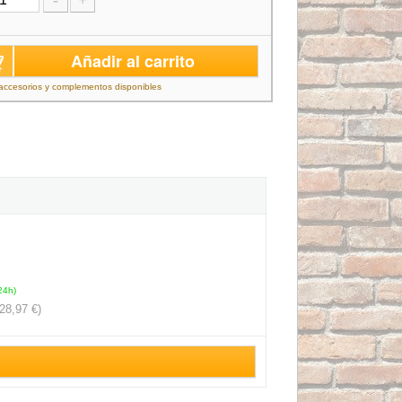
-
+
Añadir al carrito
accesorios y complementos disponibles
24h)
28,97 €)