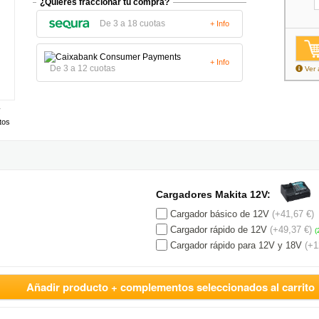
¿Quieres fraccionar tu compra?
De 3 a 18 cuotas
+ Info
+ Info
De 3 a 12 cuotas
Ver 
tos
Cargadores Makita 12V:
Cargador básico de 12V
(+41,67 €)
Cargador rápido de 12V
(+49,37 €)
(
Cargador rápido para 12V y 18V
(+1
Añadir producto + complementos seleccionados al carrito