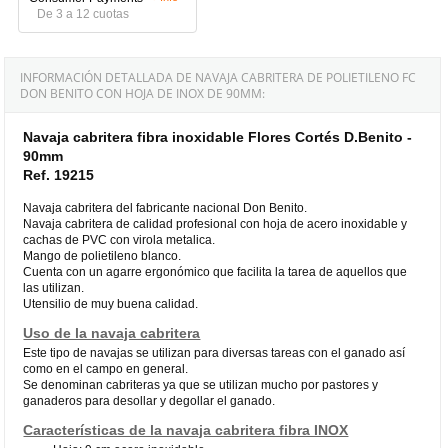
De 3 a 12 cuotas
INFORMACIÓN DETALLADA DE NAVAJA CABRITERA DE POLIETILENO FC
DON BENITO CON HOJA DE INOX DE 90MM:
Navaja cabritera fibra inoxidable Flores Cortés D.Benito -
90mm
Ref. 19215
Navaja cabritera del fabricante nacional Don Benito.
Navaja cabritera de calidad profesional con hoja de acero inoxidable y
cachas de PVC con virola metalica.
Mango de polietileno blanco.
Cuenta con un agarre ergonómico que facilita la tarea de aquellos que
las utilizan.
Utensilio de muy buena calidad.
Uso de la navaja cabritera
Este tipo de navajas se utilizan para diversas tareas con el ganado así
como en el campo en general.
Se denominan cabriteras ya que se utilizan mucho por pastores y
ganaderos para desollar y degollar el ganado.
Características de la navaja cabritera fibra INOX