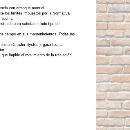
ncia con arranque manual.
te los límites impuestos por la Normativa
 máquina.
truido para satisfacer todo tipo de
os de tiempo en sus mantenimientos. Todas las
Tension Crawler System), garantiza la
or.
 que impide el movimiento de la traslación