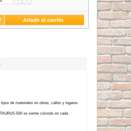
-
+
Añadir al carrito
:
ipos de materiales en obras, calles y lugares
do, TAURUS-500 se siente cómodo en cada