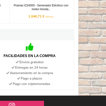
i
Pramac ES4000 - Generador Eléctrico con
motor Honda...
1.046,71 €
IVA incl.
FACILIDADES EN LA COMPRA
Envíos gratuitos
Entregas en 24 horas
Asesoramiento en la compra
Pago a plazos
Pago con criptomonedas