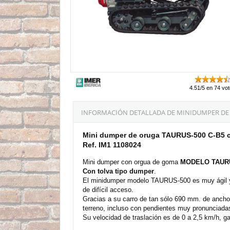
4.51/5 en 74 vo
INFORMACIÓN DETALLADA DE MINIDUMPER DE 
Mini dumper de oruga TAURUS-500 C-B5 c
Ref. IM1 1108024
Mini dumper con orgua de goma
MODELO TAUR
Con tolva tipo dumper
.
El minidumper modelo TAURUS-500 es muy ágil y v
de difícil acceso.
Gracias a su carro de tan sólo 690 mm. de ancho
terreno, incluso con pendientes muy pronunciada
Su velocidad de traslación es de 0 a 2,5 km/h, g