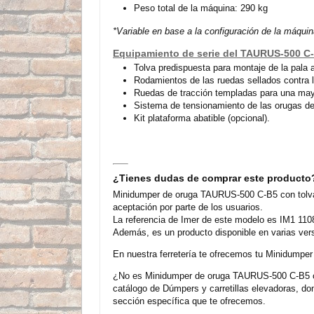
Peso total de la máquina: 290 kg
*Variable en base a la configuración de la máquin
Equipamiento de serie del TAURUS-500 C
Tolva predispuesta para montaje de la pala 
Rodamientos de las ruedas sellados contra 
Ruedas de tracción templadas para una may
Sistema de tensionamiento de las orugas 
Kit plataforma abatible (opcional).
¿Tienes dudas de comprar este producto
Minidumper de oruga TAURUS-500 C-B5 con tolva
aceptación por parte de los usuarios.
La referencia de Imer de este modelo es IM1 1108
Además, es un producto disponible en varias ver
En nuestra ferretería te ofrecemos tu Minidump
¿No es Minidumper de oruga TAURUS-500 C-B5 con
catálogo de Dúmpers y carretillas elevadoras, d
sección específica que te ofrecemos.