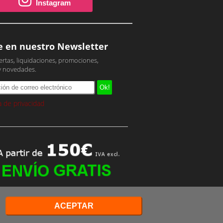
Instagram
e en nuestro Newsletter
ertas, liquidaciones, promociones,
y novedades.
ca de privacidad
ACEPTAR