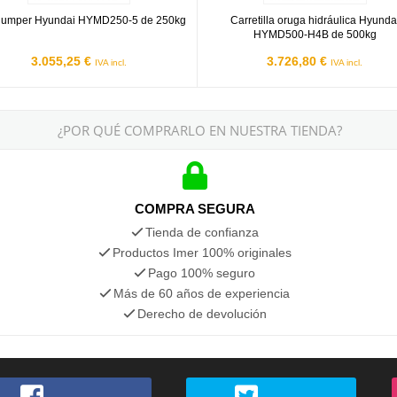
dumper Hyundai HYMD250-5 de 250kg
Carretilla oruga hidráulica Hyunda
HYMD500-H4B de 500kg
3.055,25 €
3.726,80 €
IVA incl.
IVA incl.
¿POR QUÉ COMPRARLO EN NUESTRA TIENDA?
COMPRA SEGURA
Tienda de confianza
Productos Imer 100% originales
Pago 100% seguro
Más de 60 años de experiencia
Derecho de devolución