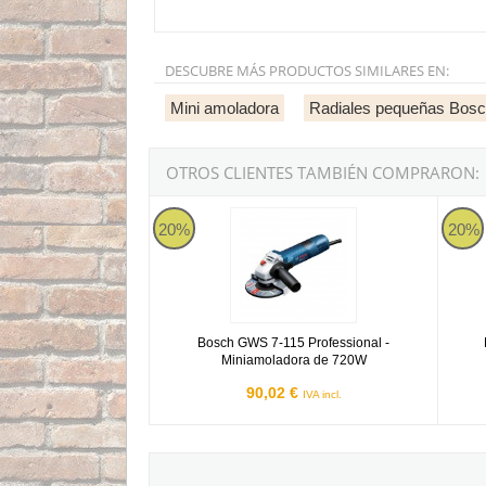
DESCUBRE MÁS PRODUCTOS SIMILARES EN:
Mini amoladora
Radiales pequeñas Bos
OTROS CLIENTES TAMBIÉN COMPRARON:
Bosch GWS 7-115 Professional - Miniamolado
Minia
20%
20%
Bosch GWS 7-115 Professional -
Miniamoladora de 720W
90,02 €
IVA incl.