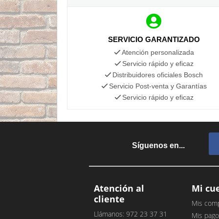
SERVICIO GARANTIZADO
Atención personalizada
Servicio rápido y eficaz
Distribuidores oficiales Bosch
Servicio Post-venta y Garantías
Servicio rápido y eficaz
Síguenos en...
Atención al
Mi cu
cliente
Mis com
Llámanos: 972 23 37 31
Mis pago