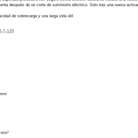
nta después de un corte de suministro eléctrico. Solo tras una nueva activació
cidad de sobrecarga y una larga vida útil.
S 7-125
3 mm
 m/s²