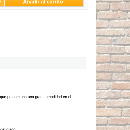
Añadir al carrito
que proporciona una gran comodidad en el
 del disco.