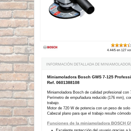
4.44/5 en 127 vo
INFORMACIÓN DETALLADA DE MINIAMOLADORA 
Miniamoladora Bosch GWS 7-125 Profess
Ref. 0601388108
Miniamoladora Bosch de calidad profesional con
Perímetro de empuñadura reducido (176 mm), com
trabajo.
Motor de 720 W de potencia con un peso de solo 1
Cabezal plano para que el trabajo resulte cómodo
Funciones de la miniamoladora BOSCH G
Excelente protección del usuario gracias a la