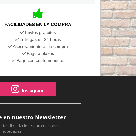
FACILIDADES EN LA COMPRA
Envíos gratuitos
Entregas en 24 horas
Asesoramiento en la compra
Pago a plazos
Pago con criptomonedas
Instagram
e en nuestro Newsletter
ertas, liquidaciones, promociones,
y novedades.