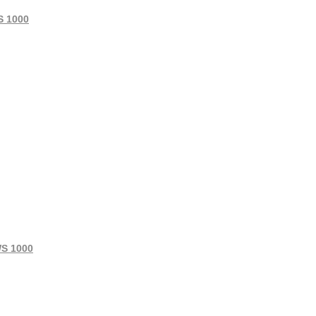
S 1000
WS 1000