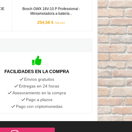
CIE
Bosch GWX 18V-10 P Professional -
Miniamoladora a batería...
254,58 €
IVA incl.
FACILIDADES EN LA COMPRA
Envíos gratuitos
Entregas en 24 horas
Asesoramiento en la compra
Pago a plazos
Pago con criptomonedas