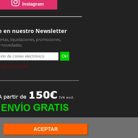
Instagram
e en nuestro Newsletter
ertas, liquidaciones, promociones,
y novedades.
ca de privacidad
ACEPTAR