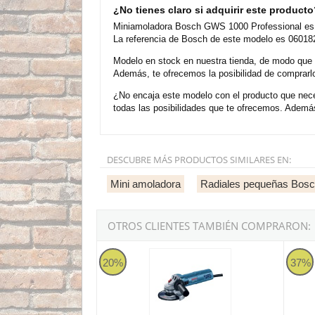
¿No tienes claro si adquirir este product
Miniamoladora Bosch GWS 1000 Professional es u
La referencia de Bosch de este modelo es 060182
Modelo en stock en nuestra tienda, de modo que
Además, te ofrecemos la posibilidad de comprarl
¿No encaja este modelo con el producto que nece
todas las posibilidades que te ofrecemos. Ademá
DESCUBRE MÁS PRODUCTOS SIMILARES EN:
Mini amoladora
Radiales pequeñas Bos
OTROS CLIENTES TAMBIÉN COMPRARON:
Bosch PRO GWS 880 Professional - Miniamol
Miniam
20%
37%