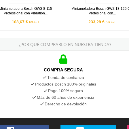
Miniamoladora Bosch GWS 8-115
Miniamoladora Bosch GWS 13-125 
Professional con Vibration...
Profesional con...
103,67 €
233,29 €
IVA incl.
IVA incl.
¿POR QUÉ COMPRARLO EN NUESTRA TIENDA?
COMPRA SEGURA
Tienda de confianza
Productos Bosch 100% originales
Pago 100% seguro
Más de 60 años de experiencia
Derecho de devolución