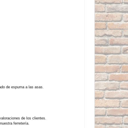
hado de espuma a las asas.
loraciones de los clientes.
uestra ferretería.