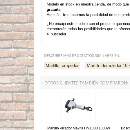
Modelo en stock en nuestra tienda, de modo que
gratuita
.
Además, te ofrecemos la posibilidad de comprarl
¿No encaja este modelo con el producto que nece
encontrarás todas las posibilidades que te ofre
el buscador.
DESCUBRE MÁS PRODUCTOS SIMILARES EN:
Martillo rompedor
Martillo demoledor 15 
OTROS CLIENTES TAMBIÉN COMPRARON:
Martillo Picador Makita HM1800 1800W 29kg.
Bosch 
Martillo Picador Makita HM1800 1800W
Bosch