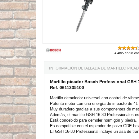
4.48/5 en 98 vo
INFORMACIÓN DETALLADA DE MARTILLO PICADO
Martillo picador Bosch Professional GSH
Ref. 0611335100
Martillo demoledor universal con control de vibr
Potente motor con una energía de impacto de 41 J
Muy duradero gracias a sus componentes de met
Además, el martillo GSH 16-30 Professionales es 
Está concebido para demoler hormigón y piedra.
Es compatible con el aspirador de polvo GDE hex
El GSH 16-30 Professional incluye un asa de tran