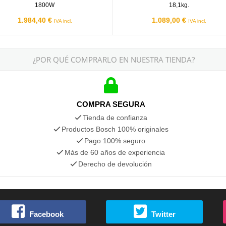
1800W
18,1kg.
1.984,40 €
1.089,00 €
IVA incl.
IVA incl.
¿POR QUÉ COMPRARLO EN NUESTRA TIENDA?
COMPRA SEGURA
Tienda de confianza
Productos Bosch 100% originales
Pago 100% seguro
Más de 60 años de experiencia
Derecho de devolución
Facebook
Twitter