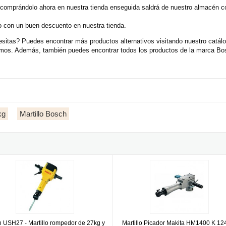
 comprándolo ahora en nuestra tienda enseguida saldrá de nuestro almacén 
o con un buen descuento en nuestra tienda.
sitas? Puedes encontrar más productos alternativos visitando nuestro catálo
cemos. Además, también puedes encontrar todos los productos de la marca Bos
kg
Martillo Bosch
USH27 - Martillo rompedor de 27kg y 1800W
Martillo Picador Makita HM1400 
 USH27 - Martillo rompedor de 27kg y
Martillo Picador Makita HM1400 K 1