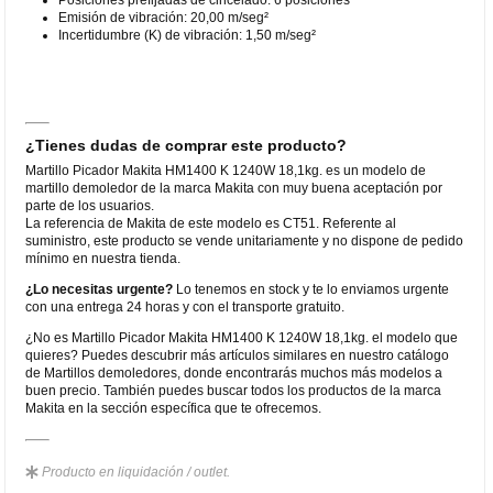
Emisión de vibración: 20,00 m/seg²
Incertidumbre (K) de vibración: 1,50 m/seg²
¿Tienes dudas de comprar este producto?
Martillo Picador Makita HM1400 K 1240W 18,1kg. es un modelo de
martillo demoledor de la marca Makita con muy buena aceptación por
parte de los usuarios.
La referencia de Makita de este modelo es CT51. Referente al
suministro, este producto se vende unitariamente y no dispone de pedido
mínimo en nuestra tienda.
¿Lo necesitas urgente?
Lo tenemos en stock y te lo enviamos urgente
con una entrega 24 horas y con el transporte gratuito.
¿No es Martillo Picador Makita HM1400 K 1240W 18,1kg. el modelo que
quieres? Puedes descubrir más artículos similares en nuestro catálogo
de Martillos demoledores, donde encontrarás muchos más modelos a
buen precio. También puedes buscar todos los productos de la marca
Makita en la sección específica que te ofrecemos.
Producto en liquidación / outlet.