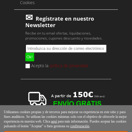
Cookies
Regístrate en nuestro
Newsletter
Recibe en tu email ofertas, liquidaciones,
promociones, cupones descuento y novedades.
Acepto la
política de privacidad
Utilizamos cookies propias y de terceros para mejorar su experiencia en este sitio y para
fines analíticos. Se utilizan las cookies mínimas solo con el objetivo de ofrecerle la mejor
experiencia en nuestra web. Clica
aquí
para más información. Puedes aceptar las cookies
pulsando el botón "Aceptar" o bien gestiona su
configuración
.