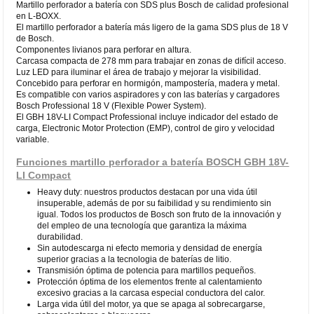
Martillo perforador a batería con SDS plus Bosch de calidad profesional
en L-BOXX.
El martillo perforador a batería más ligero de la gama SDS plus de 18 V
de Bosch.
Componentes livianos para perforar en altura.
Carcasa compacta de 278 mm para trabajar en zonas de difícil acceso.
Luz LED para iluminar el área de trabajo y mejorar la visibilidad.
Concebido para perforar en hormigón, mampostería, madera y metal.
Es compatible con varios aspiradores y con las baterías y cargadores
Bosch Professional 18 V (Flexible Power System).
El GBH 18V-LI Compact Professional incluye indicador del estado de
carga, Electronic Motor Protection (EMP), control de giro y velocidad
variable.
Funciones martillo perforador a batería BOSCH GBH 18V-
LI Compact
Heavy duty: nuestros productos destacan por una vida útil
insuperable, además de por su faibilidad y su rendimiento sin
igual. Todos los productos de Bosch son fruto de la innovación y
del empleo de una tecnología que garantiza la máxima
durabilidad.
Sin autodescarga ni efecto memoria y densidad de energía
superior gracias a la tecnologia de baterías de litio.
Transmisión óptima de potencia para martillos pequeños.
Protección óptima de los elementos frente al calentamiento
excesivo gracias a la carcasa especial conductora del calor.
Larga vida útil del motor, ya que se apaga al sobrecargarse,