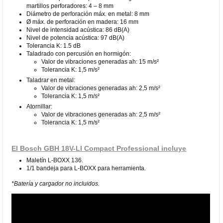
martillos perforadores: 4 – 8 mm
Diámetro de perforación máx. en metal: 8 mm
Ø máx. de perforación en madera: 16 mm
Nivel de intensidad acústica: 86 dB(A)
Nivel de potencia acústica: 97 dB(A)
Tolerancia K: 1.5 dB
Taladrado con percusión en hormigón:
Valor de vibraciones generadas ah: 15 m/s²
Tolerancia K: 1,5 m/s²
Taladrar en metal:
Valor de vibraciones generadas ah: 2,5 m/s²
Tolerancia K: 1,5 m/s²
Atornillar:
Valor de vibraciones generadas ah: 2,5 m/s²
Tolerancia K: 1,5 m/s²
El Bosch GBH 18V-LI Compact Professional incluye
Maletín L-BOXX 136.
1/1 bandeja para L-BOXX para herramienta.
*Batería y cargador no incluidos.