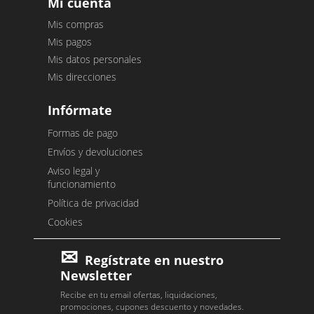
Mi cuenta
Mis compras
Mis pagos
Mis datos personales
Mis direcciones
Infórmate
Formas de pago
Envíos y devoluciones
Aviso legal y
funcionamiento
Política de privacidad
Cookies
Regístrate en nuestro
Newsletter
Recibe en tu email ofertas, liquidaciones,
promociones, cupones descuento y novedades.