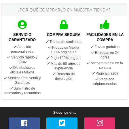
¿POR QUÉ COMPRARLO EN NUESTRA TIENDA?
SERVICIO
COMPRA SEGURA
FACILIDADES EN LA
GARANTIZADO
COMPRA
Tienda de confianza
Atención
Envíos gratuitos
Productos Makita
personalizada
100% originales
Entregas en 24
Servicio rápido y
horas
Pago 100% seguro
eficaz
Asesoramiento en la
Más de 60 años de
Distribuidores
compra
experiencia
oficiales Makita
Pago a plazos
Derecho de
Servicio Post-venta y
devolución
Pago con
Garantías
criptomonedas
Suministro de
accesorios y recambios
Síguenos en...