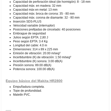
Capacidad de perforación ideal (de hormigón): 8 - 18 mm
Capacidad máx. en madera: 32 mm
Capacidad máx en metal: 13 mm
Capacidad máx. broca de corona: 35 - 80 mm
Capacidad máx. corona de diamante: 32 - 80 mm
Inserción SDS-PLUS
Velocidad variable (interruptor)
Posiciones prefijadas de cincelado: 40 posiciones
Embrague de seguridad
Julios según EPTA: 2,80 J
Peso según EPTA: 3.4 Kg
Longitud del cable: 4.0 m
Dimensiones: 314 x 89 x 225 mm
Emisión de vibración: 20.00 m/seg²
Incertidumbre (K) de vibración: 1.50 m/seg²
Incertidumbre (K) sonora: 3.00 dB(A)
Presión sonora: 89.00 dB(A)
Potencia sonora: 100.00 dB(A)
Equipo básico del Makita HR2800
Empuñadura completa.
Tope de profundidad.
Maletín PVC.