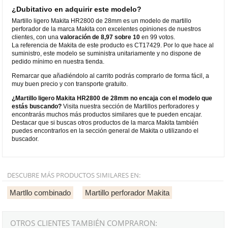
¿Dubitativo en adquirir este modelo?
Martillo ligero Makita HR2800 de 28mm es un modelo de martillo
perforador de la marca Makita con excelentes opiniones de nuestros
clientes, con una
valoración de 8,97 sobre 10
en 99 votos.
La referencia de Makita de este producto es CT17429. Por lo que hace al
suministro, este modelo se suministra unitariamente y no dispone de
pedido mínimo en nuestra tienda.
Remarcar que añadiéndolo al carrito podrás comprarlo de forma fácil, a
muy buen precio y con transporte gratuito.
¿Martillo ligero Makita HR2800 de 28mm no encaja con el modelo que
estás buscando?
Visita nuestra sección de Martillos perforadores y
encontrarás muchos más productos similares que te pueden encajar.
Destacar que si buscas otros productos de la marca Makita también
puedes encontrarlos en la sección general de Makita o utilizando el
buscador.
DESCUBRE MÁS PRODUCTOS SIMILARES EN:
Martllo combinado
Martillo perforador Makita
OTROS CLIENTES TAMBIÉN COMPRARON: