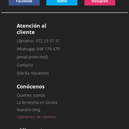
Facebook
Twitter
Instagram
Atención al
cliente
Llámanos: 972 23 37 31
Whatsapp: 648 179 479
[email protected]
Contacto
Solicita repuestos
Conócenos
Quiénes somos
La ferretería en Girona
Nuestro blog
Opiniones de clientes