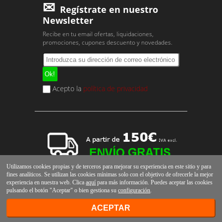
Regístrate en nuestro
Newsletter
Recibe en tu email ofertas, liquidaciones,
promociones, cupones descuento y novedades.
Acepto la
política de privacidad
Utilizamos cookies propias y de terceros para mejorar su experiencia en este sitio y para
fines analíticos. Se utilizan las cookies mínimas solo con el objetivo de ofrecerle la mejor
experiencia en nuestra web. Clica
aquí
para más información. Puedes aceptar las cookies
pulsando el botón "Aceptar" o bien gestiona su
configuración
.
ACEPTAR