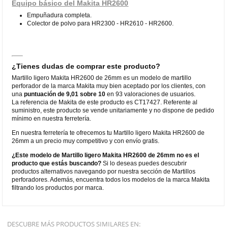
Equipo básico del Makita HR2600
Empuñadura completa.
Colector de polvo para HR2300 - HR2610 - HR2600.
¿Tienes dudas de comprar este producto?
Martillo ligero Makita HR2600 de 26mm es un modelo de martillo
perforador de la marca Makita muy bien aceptado por los clientes, con
una
puntuación de 9,01 sobre 10
en 93 valoraciones de usuarios.
La referencia de Makita de este producto es CT17427. Referente al
suministro, este producto se vende unitariamente y no dispone de pedido
mínimo en nuestra ferretería.
En nuestra ferretería te ofrecemos tu Martillo ligero Makita HR2600 de
26mm a un precio muy competitivo y con envío gratis.
¿Este modelo de Martillo ligero Makita HR2600 de 26mm no es el
producto que estás buscando?
Si lo deseas puedes descubrir
productos alternativos navegando por nuestra sección de Martillos
perforadores. Además, encuentra todos los modelos de la marca Makita
filtrando los productos por marca.
DESCUBRE MÁS PRODUCTOS SIMILARES EN: