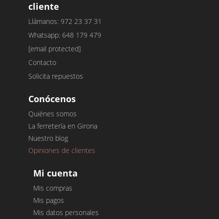
cliente
Llámanos: 972 23 37 31
Whatsapp: 648 179 479
[email protected]
Contacto
Solicita repuestos
Conócenos
Quiénes somos
La ferretería en Girona
Nuestro blog
Opiniones de clientes
Mi cuenta
Mis compras
Mis pagos
Mis datos personales