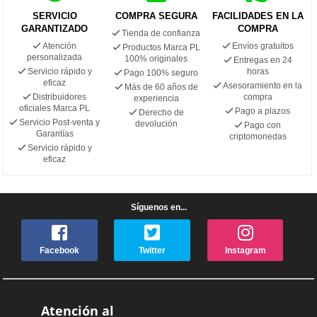
SERVICIO
COMPRA SEGURA
FACILIDADES EN LA
GARANTIZADO
COMPRA
Tienda de confianza
Atención
Envíos gratuitos
Productos Marca PL
personalizada
100% originales
Entregas en 24
Servicio rápido y
horas
Pago 100% seguro
eficaz
Asesoramiento en la
Más de 60 años de
Distribuidores
compra
experiencia
oficiales Marca PL
Pago a plazos
Derecho de
Servicio Post-venta y
devolución
Pago con
Garantías
criptomonedas
Servicio rápido y
eficaz
Síguenos en...
Facebook
Twitter
Instagram
Atención al