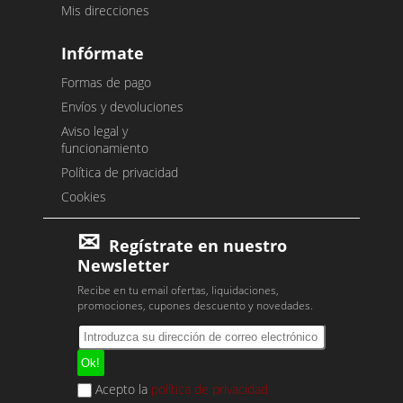
Mis direcciones
Infórmate
Formas de pago
Envíos y devoluciones
Aviso legal y
funcionamiento
Política de privacidad
Cookies
Regístrate en nuestro
Newsletter
Recibe en tu email ofertas, liquidaciones,
promociones, cupones descuento y novedades.
Acepto la
política de privacidad