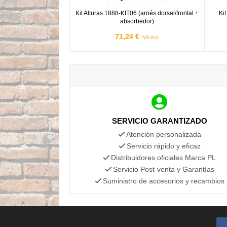
Kit Alturas 1888-KIT06 (arnés dorsal/frontal +
Ki
absorbedor)
71,24 €
IVA incl.
SERVICIO GARANTIZADO
Atención personalizada
Servicio rápido y eficaz
Distribuidores oficiales Marca PL
Servicio Post-venta y Garantías
Suministro de accesorios y recambios