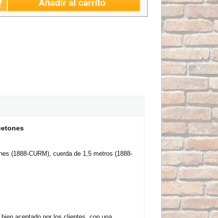
Añadir al carrito
uetones
ones (1888-CURM), cuerda de 1,5 metros (1888-
 bien aceptado por los clientes, con una