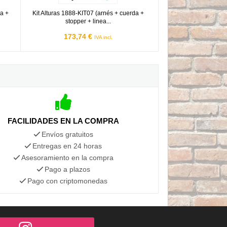
da +
Kit Alturas 1888-KIT07 (arnés + cuerda +
stopper + linea...
173,74 €
IVA incl.
FACILIDADES EN LA COMPRA
Envíos gratuitos
Entregas en 24 horas
Asesoramiento en la compra
Pago a plazos
Pago con criptomonedas