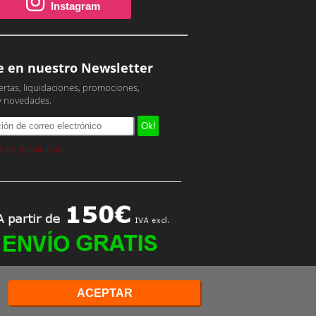
Instagram
e en nuestro Newsletter
ertas, liquidaciones, promociones,
y novedades.
ca de privacidad
ACEPTAR