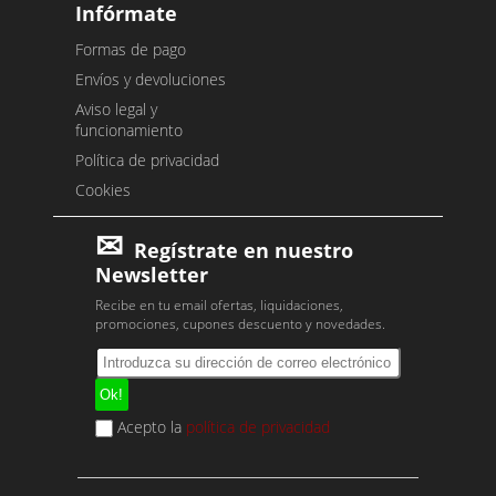
Infórmate
Formas de pago
Envíos y devoluciones
Aviso legal y
funcionamiento
Política de privacidad
Cookies
Regístrate en nuestro
Newsletter
Recibe en tu email ofertas, liquidaciones,
promociones, cupones descuento y novedades.
Acepto la
política de privacidad