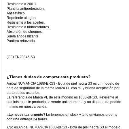
Resistente a 200 J.
Plantilla antiperforación.
Antiestático.
Repelente al agua.
Resistente a los aceites.
Resistente a hidrocarburos.
Absorción de choques.
Suela antideslizante.
Puntera reforzada.
(CE) EN20345 S3
¿Tienes dudas de comprar este producto?
Anibal NUMANCIA 1688-BRS3 - Bota de piel negra S3 es un modelo de
bota de seguridad de la marca Marca PL con muy buena aceptación por
parte de los usuarios.
La referencia de Marca PL de este modelo es 1688-BRS3. Referente al
suministro, este producto se vende unitariamente y no dispone de pedido
mínimo en nuestra tienda.
¿Lo necesitas urgente?
Lo tenemos en stock y te lo enviamos urgente
con una entrega 24 horas .
¿No es Anibal NUMANCIA 1688-BRS3 - Bota de piel negra S3 el modelo