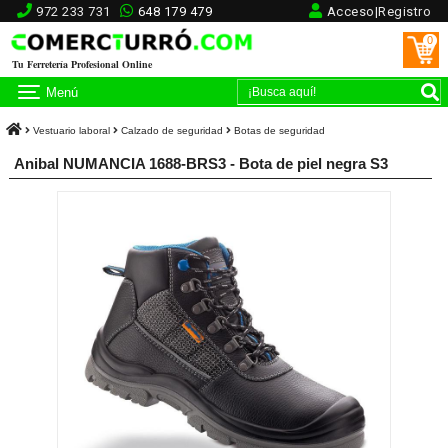
972 233 731
648 179 479
Acceso|Registro
0
Tu Ferretería Profesional Online
Menú
Vestuario laboral
Calzado de seguridad
Botas de seguridad
Anibal NUMANCIA 1688-BRS3 - Bota de piel negra S3