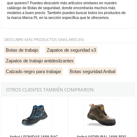
que quieres? Puedes descubrir más artículos similares en nuestro
catálogo de Botas de seguridad, donde encontrarás muchos más
modelos a buen precio. También puedes buscar todos los productos de
la marca Marca PL en la sección específica que te ofrecemos.
DESCUBRE MÁS PRODUCTOS SIMILARES EN:
Botas de trabajo
Zapatos de seguridad s3
Zapatos de trabajo antideslizantes
Calzado negro para trabajar
Botas seguridad Anibal
OTROS CLIENTES TAMBIÉN COMPRARON:
Anibal LEONIDAS 1688-BAC - Bota de piel horma ancha S3
Anibal ASDRUBAL 1688-BPG PRO 