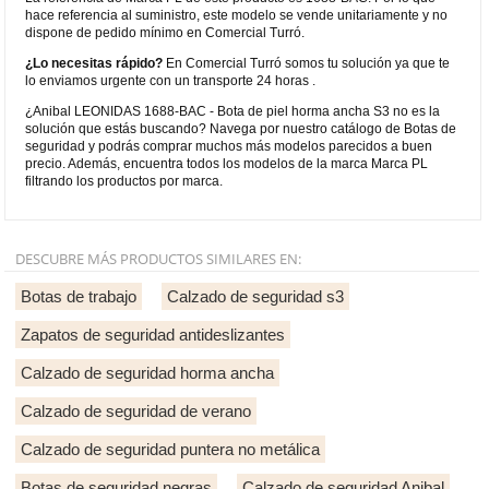
hace referencia al suministro, este modelo se vende unitariamente y no
dispone de pedido mínimo en Comercial Turró.
¿Lo necesitas rápido?
En Comercial Turró somos tu solución ya que te
lo enviamos urgente con un transporte 24 horas .
¿Anibal LEONIDAS 1688-BAC - Bota de piel horma ancha S3 no es la
solución que estás buscando? Navega por nuestro catálogo de Botas de
seguridad y podrás comprar muchos más modelos parecidos a buen
precio. Además, encuentra todos los modelos de la marca Marca PL
filtrando los productos por marca.
DESCUBRE MÁS PRODUCTOS SIMILARES EN:
Botas de trabajo
Calzado de seguridad s3
Zapatos de seguridad antideslizantes
Calzado de seguridad horma ancha
Calzado de seguridad de verano
Calzado de seguridad puntera no metálica
Botas de seguridad negras
Calzado de seguridad Anibal