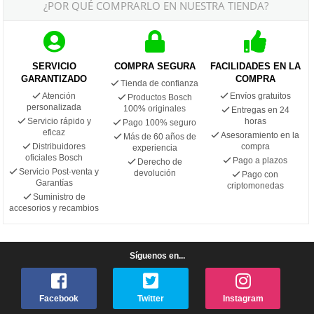
¿POR QUÉ COMPRARLO EN NUESTRA TIENDA?
SERVICIO
COMPRA SEGURA
FACILIDADES EN LA
GARANTIZADO
COMPRA
Tienda de confianza
Atención
Envíos gratuitos
Productos Bosch
personalizada
100% originales
Entregas en 24
Servicio rápido y
horas
Pago 100% seguro
eficaz
Asesoramiento en la
Más de 60 años de
Distribuidores
compra
experiencia
oficiales Bosch
Pago a plazos
Derecho de
Servicio Post-venta y
devolución
Pago con
Garantías
criptomonedas
Suministro de
accesorios y recambios
Síguenos en...
Facebook
Twitter
Instagram