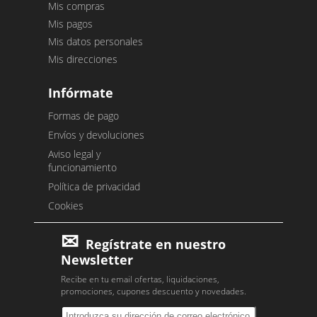
Mis compras
Mis pagos
Mis datos personales
Mis direcciones
Infórmate
Formas de pago
Envíos y devoluciones
Aviso legal y
funcionamiento
Política de privacidad
Cookies
Regístrate en nuestro
Newsletter
Recibe en tu email ofertas, liquidaciones,
promociones, cupones descuento y novedades.