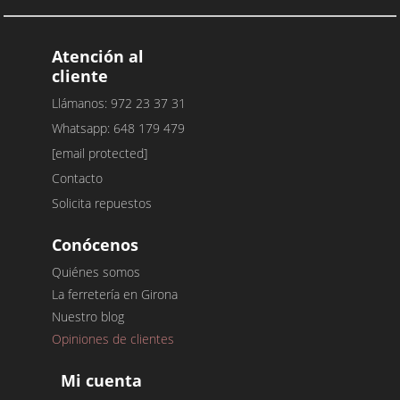
Atención al
cliente
Llámanos: 972 23 37 31
Whatsapp: 648 179 479
[email protected]
Contacto
Solicita repuestos
Conócenos
Quiénes somos
La ferretería en Girona
Nuestro blog
Opiniones de clientes
Mi cuenta