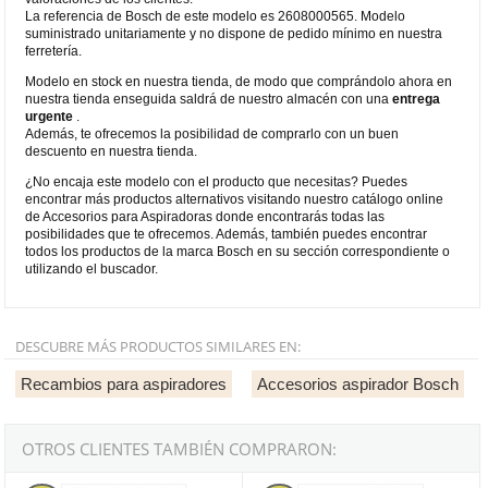
La referencia de Bosch de este modelo es 2608000565. Modelo
suministrado unitariamente y no dispone de pedido mínimo en nuestra
ferretería.
Modelo en stock en nuestra tienda, de modo que comprándolo ahora en
nuestra tienda enseguida saldrá de nuestro almacén con una
entrega
urgente
.
Además, te ofrecemos la posibilidad de comprarlo con un buen
descuento en nuestra tienda.
¿No encaja este modelo con el producto que necesitas? Puedes
encontrar más productos alternativos visitando nuestro catálogo online
de Accesorios para Aspiradoras donde encontrarás todas las
posibilidades que te ofrecemos. Además, también puedes encontrar
todos los productos de la marca Bosch en su sección correspondiente o
utilizando el buscador.
DESCUBRE MÁS PRODUCTOS SIMILARES EN:
Recambios para aspiradores
Accesorios aspirador Bosch
OTROS CLIENTES TAMBIÉN COMPRARON:
Manguera antiestática para aspirador Bosch GAS 35-55 de 35mm
Manguera para aspirador Bosch 