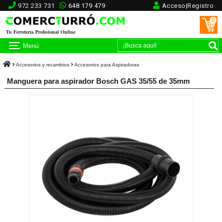
972 233 731
648 179 479
Acceso|Registro
0
Tu Ferretería Profesional Online
Menú
Accesorios y recambios
Accesorios para Aspiradoras
Manguera para aspirador Bosch GAS 35/55 de 35mm