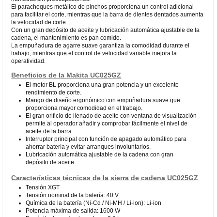
El parachoques metálico de pinchos proporciona un control adicional
para facilitar el corte, mientras que la barra de dientes dentados aumenta
la velocidad de corte.
Con un gran depósito de aceite y lubricación automática ajustable de la
cadena, el mantenimiento es pan comido.
La empuñadura de agarre suave garantiza la comodidad durante el
trabajo, mientras que el control de velocidad variable mejora la
operatividad.
Beneficios de la Makita UC025GZ
El motor BL proporciona una gran potencia y un excelente
rendimiento de corte.
Mango de diseño ergonómico con empuñadura suave que
proporciona mayor comodidad en el trabajo.
El gran orificio de llenado de aceite con ventana de visualización
permite al operador añadir y comprobar fácilmente el nivel de
aceite de la barra.
Interruptor principal con función de apagado automático para
ahorrar batería y evitar arranques involuntarios.
Lubricación automática ajustable de la cadena con gran
depósito de aceite.
Características técnicas de la sierra de cadena UC025GZ
Tensión XGT
Tensión nominal de la batería: 40 V
Química de la batería (Ni-Cd / Ni-MH / Li-ion): Li-ion
Potencia máxima de salida: 1600 W