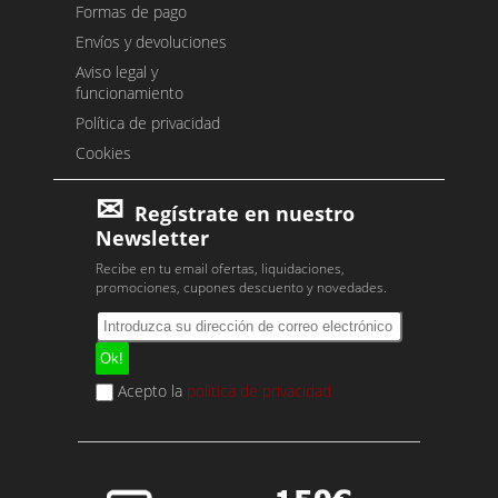
Formas de pago
Envíos y devoluciones
Aviso legal y
funcionamiento
Política de privacidad
Cookies
Regístrate en nuestro
Newsletter
Recibe en tu email ofertas, liquidaciones,
promociones, cupones descuento y novedades.
Acepto la
política de privacidad