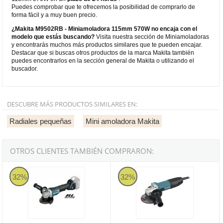
Puedes comprobar que te ofrecemos la posibilidad de comprarlo de
forma fácil y a muy buen precio.
¿Makita M9502RB - Miniamoladora 115mm 570W no encaja con el
modelo que estás buscando?
Visita nuestra sección de Miniamoladoras
y encontrarás muchos más productos similares que te pueden encajar.
Destacar que si buscas otros productos de la marca Makita también
puedes encontrarlos en la sección general de Makita o utilizando el
buscador.
DESCUBRE MÁS PRODUCTOS SIMILARES EN:
Radiales pequeñas
Mini amoladora Makita
OTROS CLIENTES TAMBIÉN COMPRARON:
Miniamoladora Makita DGA458Z 115mm 18V
Miniamoladora Makita GA4530R
32%
32%