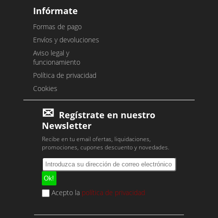
Infórmate
Formas de pago
Envíos y devoluciones
Aviso legal y
funcionamiento
Política de privacidad
Cookies
Regístrate en nuestro
Newsletter
Recibe en tu email ofertas, liquidaciones,
promociones, cupones descuento y novedades.
Acepto la
política de privacidad