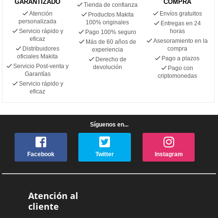
GARANTIZADO
COMPRA
Tienda de confianza
Atención
Envíos gratuitos
Productos Makita
personalizada
100% originales
Entregas en 24
Servicio rápido y
horas
Pago 100% seguro
eficaz
Asesoramiento en la
Más de 60 años de
Distribuidores
compra
experiencia
oficiales Makita
Pago a plazos
Derecho de
Servicio Post-venta y
devolución
Pago con
Garantías
criptomonedas
Servicio rápido y
eficaz
Síguenos en...
Facebook
Twitter
Instagram
Atención al
cliente