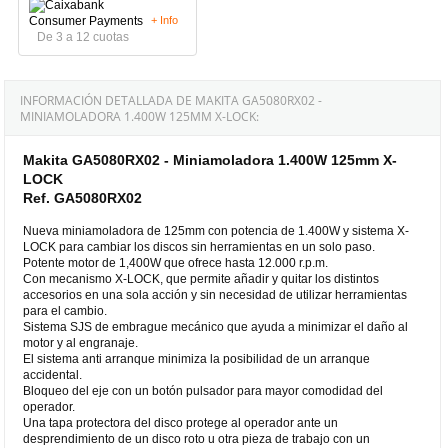
+ Info
De 3 a 12 cuotas
INFORMACIÓN DETALLADA DE MAKITA GA5080RX02 -
MINIAMOLADORA 1.400W 125MM X-LOCK:
Makita GA5080RX02 - Miniamoladora 1.400W 125mm X-
LOCK
Ref. GA5080RX02
Nueva miniamoladora de 125mm con potencia de 1.400W y sistema X-
LOCK para cambiar los discos sin herramientas en un solo paso.
Potente motor de 1,400W que ofrece hasta 12.000 r.p.m.
Con mecanismo X-LOCK, que permite añadir y quitar los distintos
accesorios en una sola acción y sin necesidad de utilizar herramientas
para el cambio.
Sistema SJS de embrague mecánico que ayuda a minimizar el daño al
motor y al engranaje.
El sistema anti arranque minimiza la posibilidad de un arranque
accidental.
Bloqueo del eje con un botón pulsador para mayor comodidad del
operador.
Una tapa protectora del disco protege al operador ante un
desprendimiento de un disco roto u otra pieza de trabajo con un