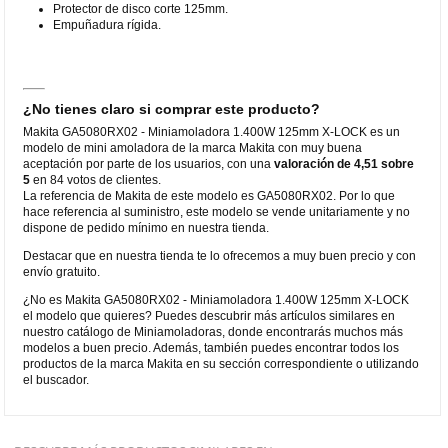
Protector de disco corte 125mm.
Empuñadura rígida.
¿No tienes claro si comprar este producto?
Makita GA5080RX02 - Miniamoladora 1.400W 125mm X-LOCK es un
modelo de mini amoladora de la marca Makita con muy buena
aceptación por parte de los usuarios, con una
valoración de 4,51 sobre
5
en 84 votos de clientes.
La referencia de Makita de este modelo es GA5080RX02. Por lo que
hace referencia al suministro, este modelo se vende unitariamente y no
dispone de pedido mínimo en nuestra tienda.
Destacar que en nuestra tienda te lo ofrecemos a muy buen precio y con
envío gratuito.
¿No es Makita GA5080RX02 - Miniamoladora 1.400W 125mm X-LOCK
el modelo que quieres? Puedes descubrir más artículos similares en
nuestro catálogo de Miniamoladoras, donde encontrarás muchos más
modelos a buen precio. Además, también puedes encontrar todos los
productos de la marca Makita en su sección correspondiente o utilizando
el buscador.