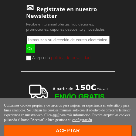
Regístrate en nuestro
Newsletter
Recibe en tu email ofertas, liquidaciones,
promociones, cupones descuento y novedades.
Acepto la
política de privacidad
Utilizamos cookies propias y de terceros para mejorar su experiencia en este sitio y para
fines analíticos. Se utilizan las cookies mínimas solo con el objetivo de ofrecerle la mejor
experiencia en nuestra web. Clica
aquí
para más información. Puedes aceptar las cookies
pulsando el botón "Aceptar" o bien gestiona su
configuración
.
ACEPTAR