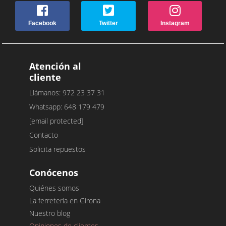
Facebook
Twitter
Instagram
Atención al
cliente
Llámanos: 972 23 37 31
Whatsapp: 648 179 479
[email protected]
Contacto
Solicita repuestos
Conócenos
Quiénes somos
La ferretería en Girona
Nuestro blog
Opiniones de clientes