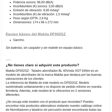
Potencia sonora: 98,00 dB(A)
Incertidumbre (K) sonora: 3,00 dB(A)
Emisión de vibración: 9,00 m/seg²
Incertidumbre (K) de vibración: 1,5 m/seg²
Peso según EPTA: 2,6 Kg
Dimensiones: 174 x 86 x 272 mm
Equipo básico del Makita DF002GZ
Gancho.
Sin baterías, sin cargador y sin maletín en equipo básico.
¿No tienes claro si adquirir este producto?
Makita DF002GZ - Taladro atornillador BL 40Vmáx XGT 64Nm es un
modelo de atornillador de la marca Makita que destaca por las buenas
valoraciones de los clientes.
La referencia de Makita de este modelo es DF002GZ. Modelo
suministrado unitariamente y no dispone de pedido mínimo en nuestra
ferretería. Además, este modelo te lo ofrecemos en 2 versiones
diferentes.
¿No encaja este modelo con el producto que necesitas? Puedes
encontrar más productos alternativos visitando nuestro catálogo online
de Atornilladores y taladros sin percusión donde encontrarás todas las