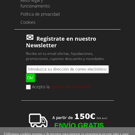
Aviso legal y
funcionamiento
Política de privacidad
Cookies
Regístrate en nuestro
Newsletter
Recibe en tu email ofertas, liquidaciones,
promociones, cupones descuento y novedades.
Acepto la
política de privacidad
Utilizamos cookies propias y de terceros para mejorar su experiencia en este sitio y para