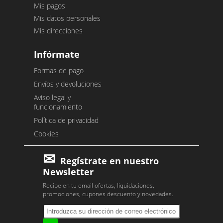
Mis pagos
Mis datos personales
Mis direcciones
Infórmate
Formas de pago
Envíos y devoluciones
Aviso legal y
funcionamiento
Política de privacidad
Cookies
Regístrate en nuestro
Newsletter
Recibe en tu email ofertas, liquidaciones,
promociones, cupones descuento y novedades.