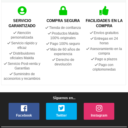
SERVICIO
COMPRA SEGURA
FACILIDADES EN LA
GARANTIZADO
COMPRA
Tienda de confianza
Atención
Envíos gratuitos
Productos Makita
personalizada
100% originales
Entregas en 24
Servicio rápido y
horas
Pago 100% seguro
eficaz
Asesoramiento en la
Más de 60 años de
Distribuidores
compra
experiencia
oficiales Makita
Pago a plazos
Derecho de
Servicio Post-venta y
devolución
Pago con
Garantías
criptomonedas
Suministro de
accesorios y recambios
Síguenos en...
Facebook
Twitter
Instagram