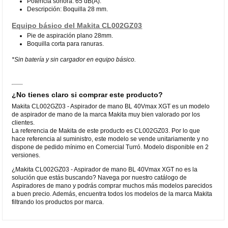
Potencia sonora: 65 dB(A).
Descripción: Boquilla 28 mm.
Equipo básico del Makita CL002GZ03
Pie de aspiración plano 28mm.
Boquilla corta para ranuras.
*Sin batería y sin cargador en equipo básico.
¿No tienes claro si comprar este producto?
Makita CL002GZ03 - Aspirador de mano BL 40Vmax XGT es un modelo
de aspirador de mano de la marca Makita muy bien valorado por los
clientes.
La referencia de Makita de este producto es CL002GZ03. Por lo que
hace referencia al suministro, este modelo se vende unitariamente y no
dispone de pedido mínimo en Comercial Turró. Modelo disponible en 2
versiones.
¿Makita CL002GZ03 - Aspirador de mano BL 40Vmax XGT no es la
solución que estás buscando? Navega por nuestro catálogo de
Aspiradores de mano y podrás comprar muchos más modelos parecidos
a buen precio. Además, encuentra todos los modelos de la marca Makita
filtrando los productos por marca.