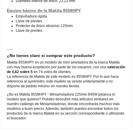
Diámetro interior de disco: 22,23 mm
Equipo básico de la Makita 9558HPY
Empuñadura rígida.
Llave de pivotes.
Protector de disco abrasivo 125mm.
Llave de pivotes.
¿No tienes claro si comprar este producto?
Makita 9558HPY es un modelo de mini amoladora de la marca Makita
con muy buena aceptación por parte de los usuarios, con una
valoración
de 4,62 sobre 5
en 74 votos de clientes.
La referencia de Makita de este modelo es 9558HPY. Por lo que hace
referencia al suministro, este modelo se vende unitariamente y no
dispone de pedido mínimo en nuestra tienda.
¿No es Makita 9558HPY - Miniamoladora 125mm 840W palanca el
modelo que quieres? Puedes descubrir más artículos similares en
nuestro catálogo de Miniamoladoras, donde encontrarás muchos más
modelos a buen precio. Además, también puedes encontrar todos los
productos de la marca Makita en su sección correspondiente o utilizando
el buscador.