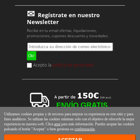
Regístrate en nuestro
Newsletter
Recibe en tu email ofertas, liquidaciones,
promociones, cupones descuento y novedades.
Acepto la
política de privacidad
Utilizamos cookies propias y de terceros para mejorar su experiencia en este sitio y para
fines analíticos. Se utilizan las cookies mínimas solo con el objetivo de ofrecerle la mejor
experiencia en nuestra web. Clica
aquí
para más información. Puedes aceptar las cookies
pulsando el botón "Aceptar" o bien gestiona su
configuración
.