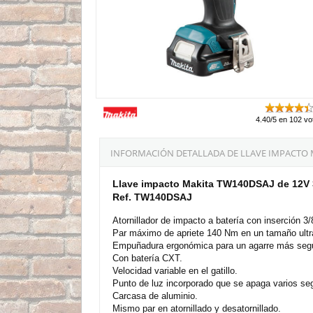
4.40/5 en 102 vo
INFORMACIÓN DETALLADA DE LLAVE IMPACTO MAK
Llave impacto Makita TW140DSAJ de 12V 3/
Ref. TW140DSAJ
Atornillador de impacto a batería con inserción 3/
Par máximo de apriete 140 Nm en un tamaño ult
Empuñadura ergonómica para un agarre más seg
Con batería CXT.
Velocidad variable en el gatillo.
Punto de luz incorporado que se apaga varios seg
Carcasa de aluminio.
Mismo par en atornillado y desatornillado.