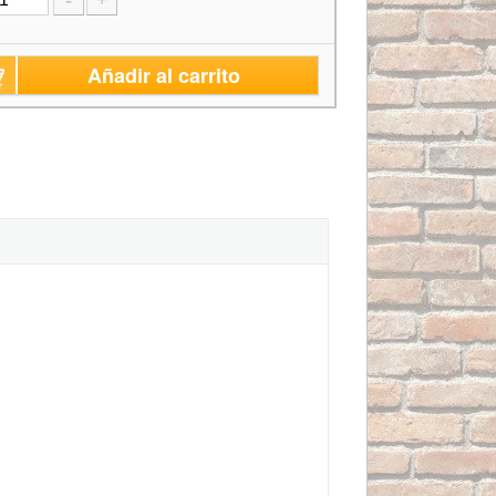
-
+
Añadir al carrito