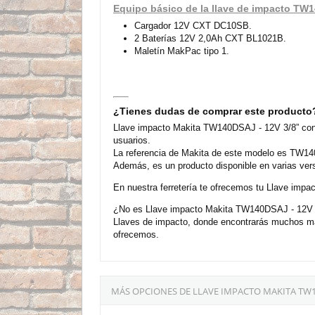
Equipo básico de la llave de impacto T
Cargador 12V CXT DC10SB.
2 Baterías 12V 2,0Ah CXT BL1021B.
Maletín MakPac tipo 1.
¿Tienes dudas de comprar este producto
Llave impacto Makita TW140DSAJ - 12V 3/8” con 
usuarios.
La referencia de Makita de este modelo es TW140
Además, es un producto disponible en varias ver
En nuestra ferretería te ofrecemos tu Llave imp
¿No es Llave impacto Makita TW140DSAJ - 12V 3/8
Llaves de impacto, donde encontrarás muchos má
ofrecemos.
MÁS OPCIONES DE LLAVE IMPACTO MAKITA TW1