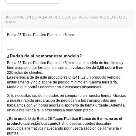
INFORMACIÓN DETALLADA DE BOLSA 25 TACOS PLASTICO BLANCO DE
6 MM.:
Bolsa 25 Tacos Plastico Blanco de 6 mm.
¿Dudas de si comprar este modelo?
Bolsa 25 Tacos Plastico Blanco de 6 mm. es un modelo de tornillo muy
bien aceptado por los clientes, con una
valoración de 3,80 sobre 5
en
220 votos de clientes.
La referencia de de este producto es CT241. Es un producto vendido
unitariamente y no dispone de pedido mínimo en nuestra ferretería.
Modelo que podrás encontrar en 2 versiones disponibles.
Si lo necesitas rápido no dudes en comprarlo en nuestra tienda. Gracias
a nuestra rápida preparación de pedidos y a los transportistas que
trabajamos con 24 horas podrás disponerlo de forma urgente . Además,
en nuestra tienda te lo ofrecemos a muy buen precio.
¿Este modelo de Bolsa 25 Tacos Plastico Blanco de 6 mm. no es el
producto que estás buscando?
Si lo deseas puedes descubrir
productos alternativos navegando por nuestra sección de Tornillería y
puntas.