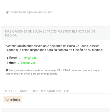
Producto en liquidación / outlet.
MÁS OPCIONES DE BOLSA 25 TACOS PLASTICO BLANCO SEGÚN
MEDIDA:
A continuación puedes ver las 2 opciones de Bolsa 25 Tacos Plastico
Blanco que están disponibles para su compra en función de su medida:
5mm
→ Entrega 24h
6mm
→ Entrega 24h
Las opciones seleccionadas con entrega 24 o 24/48 horas son productos que
disponemos en stock para su entrega rápida.
DESCUBRE MÁS PRODUCTOS SIMILARES EN:
Tornillería