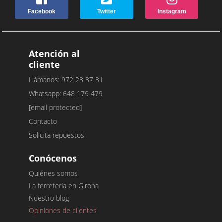
Facebook
Twitter
Instagram
Atención al
cliente
Llámanos: 972 23 37 31
Whatsapp: 648 179 479
[email protected]
Contacto
Solicita repuestos
Conócenos
Quiénes somos
La ferretería en Girona
Nuestro blog
Opiniones de clientes