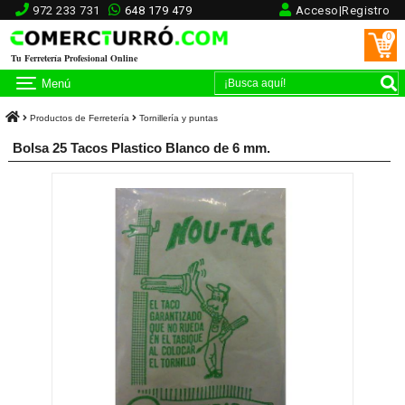
972 233 731
648 179 479
Acceso|Registro
0
Tu Ferretería Profesional Online
Menú
Productos de Ferretería
Tornillería y puntas
Bolsa 25 Tacos Plastico Blanco de 6 mm.