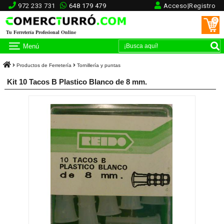
972 233 731
648 179 479
Acceso|Registro
0
Tu Ferretería Profesional Online
Menú
Productos de Ferretería
Tornillería y puntas
Kit 10 Tacos B Plastico Blanco de 8 mm.