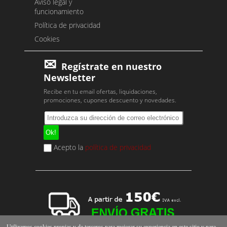
Aviso legal y
funcionamiento
Política de privacidad
Cookies
Regístrate en nuestro
Newsletter
Recibe en tu email ofertas, liquidaciones,
promociones, cupones descuento y novedades.
Acepto la
política de privacidad