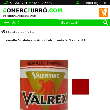
972 233 731
648 179 479
Acceso|Registro
0
Tu Ferretería Profesional Online
Menú
Liquidaciones
Pintura
Esmalte Sintético - Rojo Fulgurante 251 - 0,750 L