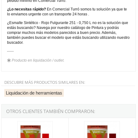
pedido mínimo en Comercial Turró.
¿Lo necesitas rápido?
En Comercial Turró somos tu solución ya que te
lo enviamos urgente con un transporte 24 horas .
¿Esmalte Sintético - Rojo Fulgurante 251 - 0,750 L no es la solución que
estás buscando? Navega por nuestro catálogo de Pintura y podrás
comprar muchos más modelos parecidos a buen precio. Además,
también puedes buscar el modelo que estás buscando utilizando nuestro
buscador.
Producto en liquidación / outlet.
DESCUBRE MÁS PRODUCTOS SIMILARES EN:
Liquidación de herramientas
OTROS CLIENTES TAMBIÉN COMPRARON:
Esmalte Sintético - Rojo Claro 200 - 0,125 L
Esmalte Sintético - Rojo Burdeos 