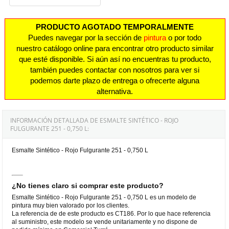
PRODUCTO AGOTADO TEMPORALMENTE
Puedes navegar por la sección de
pintura
o por todo
nuestro catálogo online para encontrar otro producto similar
que esté disponible. Si aún así no encuentras tu producto,
también puedes contactar con nosotros para ver si
podemos darte plazo de entrega o ofrecerte alguna
alternativa.
INFORMACIÓN DETALLADA DE ESMALTE SINTÉTICO - ROJO
FULGURANTE 251 - 0,750 L:
Esmalte Sintético - Rojo Fulgurante 251 - 0,750 L
¿No tienes claro si comprar este producto?
Esmalte Sintético - Rojo Fulgurante 251 - 0,750 L es un modelo de
pintura muy bien valorado por los clientes.
La referencia de de este producto es CT186. Por lo que hace referencia
al suministro, este modelo se vende unitariamente y no dispone de