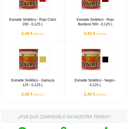
Esmalte Sintético - Rojo Claro
Esmalte Sintético - Rojo
200 - 0,125 L
Burdeos 560 - 0,125 L
2,42 €
2,42 €
IVA incl.
IVA incl.
Esmalte Sintético - Gamuza 125 - 0,125 L
Esmalte Sintético - Negro - 0,125 
Esmalte Sintético - Gamuza
Esmalte Sintético - Negro -
125 - 0,125 L
0,125 L
2,42 €
2,42 €
IVA incl.
IVA incl.
¿POR QUÉ COMPRARLO EN NUESTRA TIENDA?