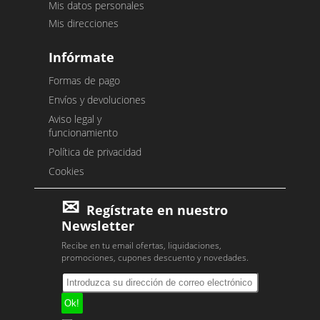
Mis datos personales
Mis direcciones
Infórmate
Formas de pago
Envíos y devoluciones
Aviso legal y
funcionamiento
Política de privacidad
Cookies
Regístrate en nuestro
Newsletter
Recibe en tu email ofertas, liquidaciones,
promociones, cupones descuento y novedades.