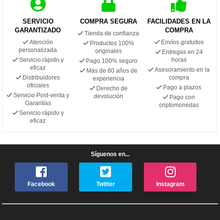
SERVICIO
COMPRA SEGURA
FACILIDADES EN LA
GARANTIZADO
COMPRA
Tienda de confianza
Atención
Envíos gratuitos
Productos 100%
personalizada
originales
Entregas en 24
Servicio rápido y
horas
Pago 100% seguro
eficaz
Asesoramiento en la
Más de 60 años de
Distribuidores
compra
experiencia
oficiales
Pago a plazos
Derecho de
Servicio Post-venta y
devolución
Pago con
Garantías
criptomonedas
Servicio rápido y
eficaz
Síguenos en...
Facebook
Twitter
Instagram