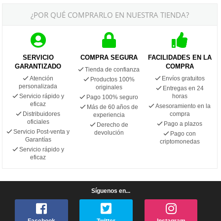
¿POR QUÉ COMPRARLO EN NUESTRA TIENDA?
SERVICIO
COMPRA SEGURA
FACILIDADES EN LA
GARANTIZADO
COMPRA
Tienda de confianza
Atención
Envíos gratuitos
Productos 100%
personalizada
originales
Entregas en 24
Servicio rápido y
horas
Pago 100% seguro
eficaz
Asesoramiento en la
Más de 60 años de
Distribuidores
compra
experiencia
oficiales
Pago a plazos
Derecho de
Servicio Post-venta y
devolución
Pago con
Garantías
criptomonedas
Servicio rápido y
eficaz
Síguenos en...