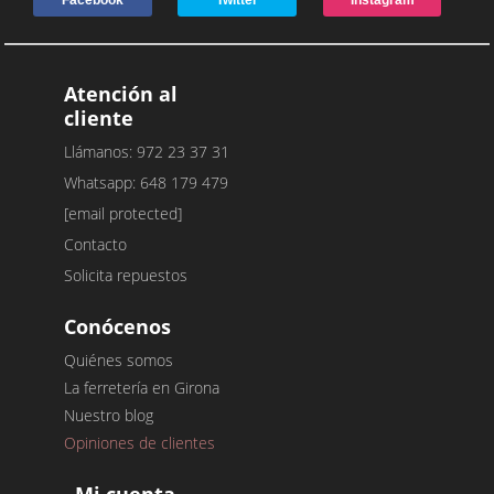
Facebook
Twitter
Instagram
Atención al
cliente
Llámanos: 972 23 37 31
Whatsapp: 648 179 479
[email protected]
Contacto
Solicita repuestos
Conócenos
Quiénes somos
La ferretería en Girona
Nuestro blog
Opiniones de clientes