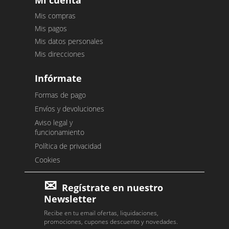
Mi cuenta
Mis compras
Mis pagos
Mis datos personales
Mis direcciones
Infórmate
Formas de pago
Envíos y devoluciones
Aviso legal y
funcionamiento
Política de privacidad
Cookies
Regístrate en nuestro
Newsletter
Recibe en tu email ofertas, liquidaciones,
promociones, cupones descuento y novedades.