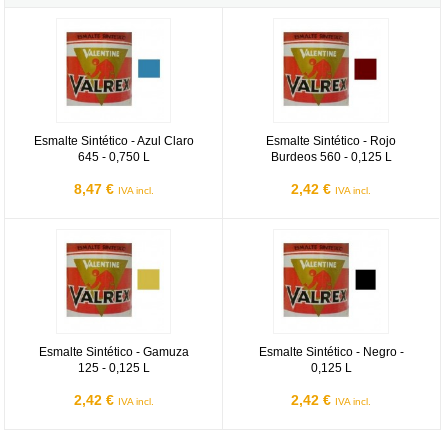
Esmalte Sintético - Azul Claro 645 - 0,750 L
Esmalte Sintético - Rojo Burdeos 
Esmalte Sintético - Azul Claro
Esmalte Sintético - Rojo
645 - 0,750 L
Burdeos 560 - 0,125 L
8,47 €
2,42 €
IVA incl.
IVA incl.
Esmalte Sintético - Gamuza 125 - 0,125 L
Esmalte Sintético - Negro - 0,125 
Esmalte Sintético - Gamuza
Esmalte Sintético - Negro -
125 - 0,125 L
0,125 L
2,42 €
2,42 €
IVA incl.
IVA incl.