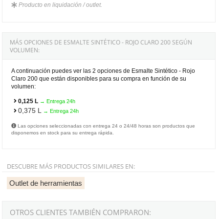
Producto en liquidación / outlet.
MÁS OPCIONES DE ESMALTE SINTÉTICO - ROJO CLARO 200 SEGÚN
VOLUMEN:
A continuación puedes ver las 2 opciones de Esmalte Sintético - Rojo
Claro 200 que están disponibles para su compra en función de su
volumen:
0,125 L
→ Entrega 24h
0,375 L
→ Entrega 24h
Las opciones seleccionadas con entrega 24 o 24/48 horas son productos que
disponemos en stock para su entrega rápida.
DESCUBRE MÁS PRODUCTOS SIMILARES EN:
Outlet de herramientas
OTROS CLIENTES TAMBIÉN COMPRARON: