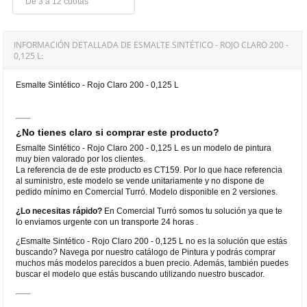
De 3 a 12 cuotas
INFORMACIÓN DETALLADA DE ESMALTE SINTÉTICO - ROJO CLARO 200 -
0,125 L:
Esmalte Sintético - Rojo Claro 200 - 0,125 L
¿No tienes claro si comprar este producto?
Esmalte Sintético - Rojo Claro 200 - 0,125 L es un modelo de pintura
muy bien valorado por los clientes.
La referencia de de este producto es CT159. Por lo que hace referencia
al suministro, este modelo se vende unitariamente y no dispone de
pedido mínimo en Comercial Turró. Modelo disponible en 2 versiones.
¿Lo necesitas rápido?
En Comercial Turró somos tu solución ya que te
lo enviamos urgente con un transporte 24 horas .
¿Esmalte Sintético - Rojo Claro 200 - 0,125 L no es la solución que estás
buscando? Navega por nuestro catálogo de Pintura y podrás comprar
muchos más modelos parecidos a buen precio. Además, también puedes
buscar el modelo que estás buscando utilizando nuestro buscador.