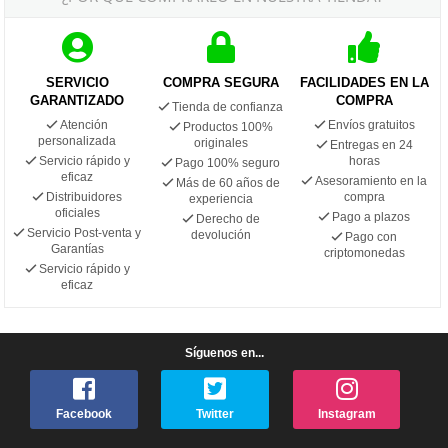
SERVICIO
COMPRA SEGURA
FACILIDADES EN LA
GARANTIZADO
COMPRA
Tienda de confianza
Atención
Envíos gratuitos
Productos 100%
personalizada
originales
Entregas en 24
Servicio rápido y
horas
Pago 100% seguro
eficaz
Asesoramiento en la
Más de 60 años de
Distribuidores
compra
experiencia
oficiales
Pago a plazos
Derecho de
Servicio Post-venta y
devolución
Pago con
Garantías
criptomonedas
Servicio rápido y
eficaz
Síguenos en...
Facebook
Twitter
Instagram