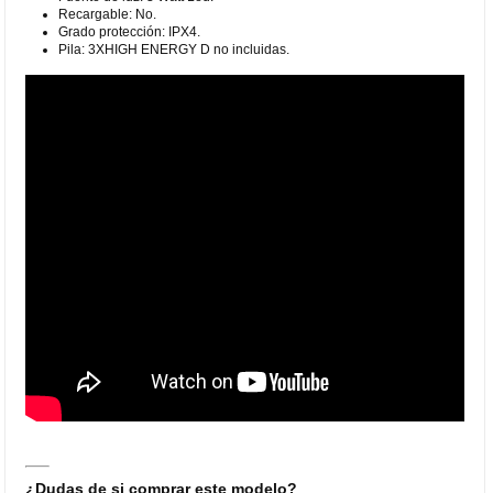
Recargable: No.
Grado protección: IPX4.
Pila: 3XHIGH ENERGY D no incluidas.
¿Dudas de si comprar este modelo?