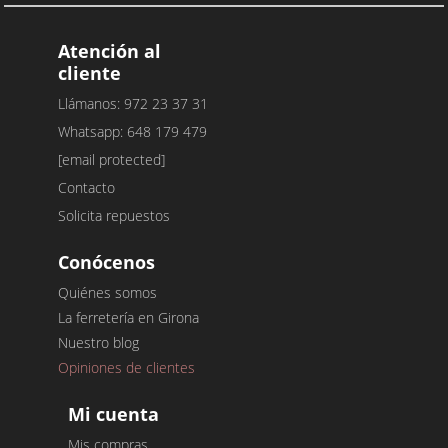
Atención al
cliente
Llámanos: 972 23 37 31
Whatsapp: 648 179 479
[email protected]
Contacto
Solicita repuestos
Conócenos
Quiénes somos
La ferretería en Girona
Nuestro blog
Opiniones de clientes
Mi cuenta
Mis compras