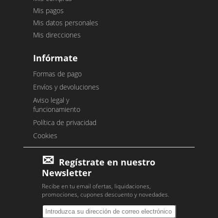
Mis pagos
Mis datos personales
Mis direcciones
Infórmate
Formas de pago
Envíos y devoluciones
Aviso legal y
funcionamiento
Política de privacidad
Cookies
Regístrate en nuestro
Newsletter
Recibe en tu email ofertas, liquidaciones,
promociones, cupones descuento y novedades.