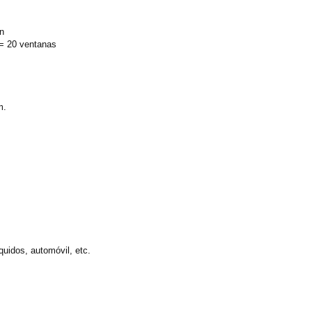
in
 = 20 ventanas
m.
quidos, automóvil, etc.