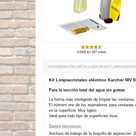
4.59/5 en 187 votos
INFORMACIÓN DETALLADA DE KIT LIMPIACRISTA
Kit Limpiacristales eléctrico Karcher WV 
Para la succión total del agua sin gotear.
La forma más inteligente de limpiar las ventanas.
El número uno de los aspiradores para ventanas d
en la superficie. Muy ligero.
Ideal para todo tipo de superficies lisas.
Datos técnicos:
Anchura de trabajo de la boquilla de aspiración: