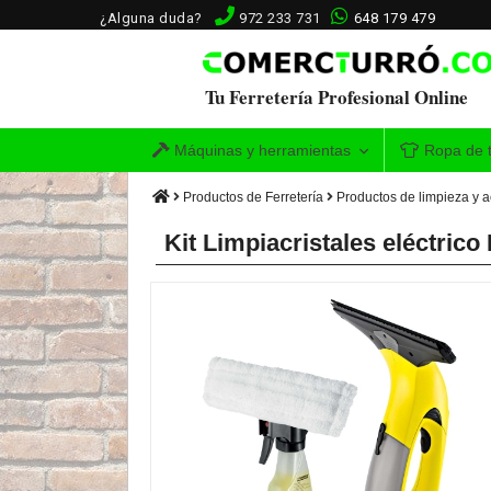
¿Alguna duda?
972 233 731
648 179 479
Tu Ferretería Profesional Online
Máquinas y herramientas
Ropa de t
Productos de Ferretería
Productos de limpieza y 
Kit Limpiacristales eléctri