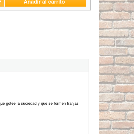
Añadir al carrito
que gotee la suciedad y que se formen franjas