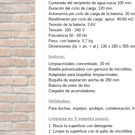
Contenido del recipiente de agua sucia 100 mm.
Duración del ciclo de carga: 120 min.
Autonomía por ciclo de carga de la batería: 20 m
Rendimiento por ciclo de carga: aprox. 40-60 m2
Tensión de la batería: 3,6V
Tensión: 100 - 240 V
Frecuencia 50 - 60 Hz
Peso, con batería: 0,7 kg.
Dimensiones (la. × an. × al.): 130 x 280 x 355 m
Incluye:
Limpiacristales concentrado, 20 ml.
Botella pulverizadora con gamuza de microfibra.
Adaptador para boquillas limpiacristales.
Boquilla de aspiración ancha de 280 mm.
Batería de iones de litio.
Cargador de acumuladores.
Utilidades:
Para duchas, espejos, azulejos, condensación, lí
Limpieza en 3 simples pasos:
1. Rocie la superficie con detergente
2. Limpie la superficie con el paño de microfibra