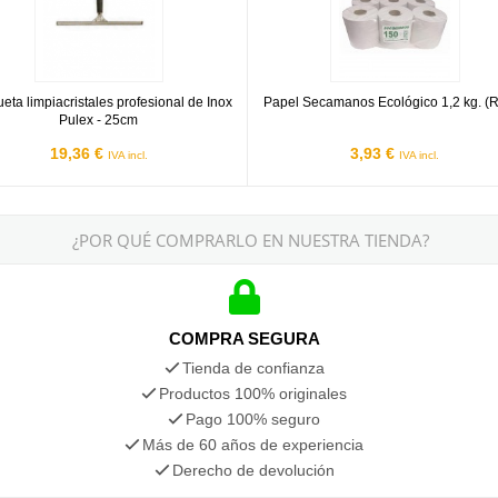
eta limpiacristales profesional de Inox
Papel Secamanos Ecológico 1,2 kg. (R
Pulex - 25cm
19,36 €
3,93 €
IVA incl.
IVA incl.
¿POR QUÉ COMPRARLO EN NUESTRA TIENDA?
COMPRA SEGURA
Tienda de confianza
Productos 100% originales
Pago 100% seguro
Más de 60 años de experiencia
Derecho de devolución