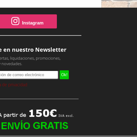
Instagram
e en nuestro Newsletter
ertas, liquidaciones, promociones,
y novedades.
ca de privacidad