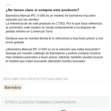
¿No tienes claro si comprar este producto?
Barredora Manual IPC U-500 es un modelo de barredora muy bien
valorado por los clientes.
La referencia de de este producto es CT302. Por lo que hace referencia
al suministro, este modelo se vende unitariamente y no dispone de
pedido mínimo en Comercial Turró.
Destacar que en nuestra tienda te lo ofrecemos a muy buen precio y con
envío gratuito.
¿Barredora Manual IPC U-500 no es la solución que estás buscando?
Navega por nuestro catálogo de Barredoras y podrás comprar muchos
más modelos parecidos a buen precio. Además, también puedes buscar
el modelo que estás buscando utilizando nuestro buscador.
DESCUBRE MÁS PRODUCTOS SIMILARES EN:
Barredora
OTROS CLIENTES TAMBIÉN COMPRARON:
Escoba de Palma
Papelera Classic 50 litros