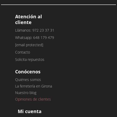
Atención al
cliente
Llámanos: 972 23 37 31
Whatsapp: 648 179 479
[email protected]
Contacto
Solicita repuestos
Conócenos
Quiénes somos
La ferretería en Girona
Nuestro blog
Opiniones de clientes
Mi cuenta