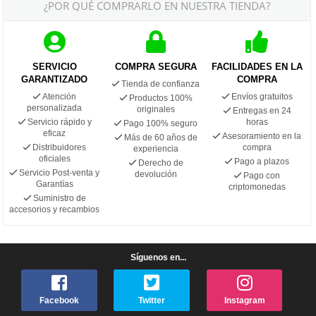
¿POR QUÉ COMPRARLO EN NUESTRA TIENDA?
SERVICIO
COMPRA SEGURA
FACILIDADES EN LA
GARANTIZADO
COMPRA
Tienda de confianza
Atención
Envíos gratuitos
Productos 100%
personalizada
originales
Entregas en 24
Servicio rápido y
horas
Pago 100% seguro
eficaz
Asesoramiento en la
Más de 60 años de
Distribuidores
compra
experiencia
oficiales
Pago a plazos
Derecho de
Servicio Post-venta y
devolución
Pago con
Garantías
criptomonedas
Suministro de
accesorios y recambios
Síguenos en...
Facebook
Twitter
Instagram