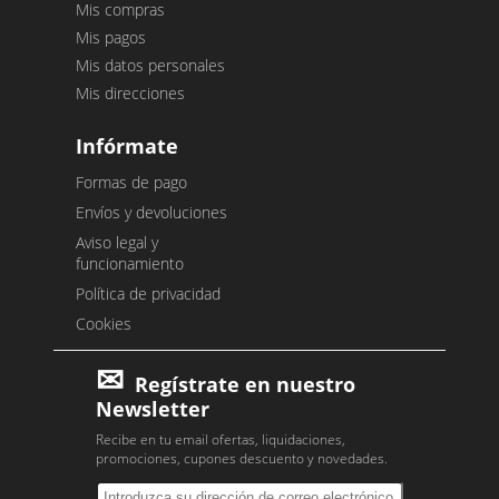
Mis compras
Mis pagos
Mis datos personales
Mis direcciones
Infórmate
Formas de pago
Envíos y devoluciones
Aviso legal y
funcionamiento
Política de privacidad
Cookies
Regístrate en nuestro
Newsletter
Recibe en tu email ofertas, liquidaciones,
promociones, cupones descuento y novedades.