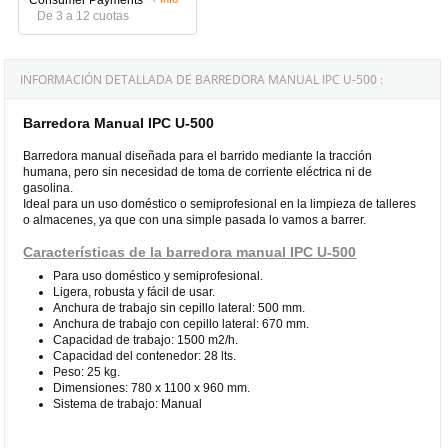
De 3 a 12 cuotas
INFORMACIÓN DETALLADA DE BARREDORA MANUAL IPC U-500 :
Barredora Manual IPC U-500
Barredora manual diseñada para el barrido mediante la tracción
humana, pero sin necesidad de toma de corriente eléctrica ni de
gasolina.
Ideal para un uso doméstico o semiprofesional en la limpieza de talleres
o almacenes, ya que con una simple pasada lo vamos a barrer.
Características de la barredora manual IPC U-500
Para uso doméstico y semiprofesional.
Ligera, robusta y fácil de usar.
Anchura de trabajo sin cepillo lateral: 500 mm.
Anchura de trabajo con cepillo lateral: 670 mm.
Capacidad de trabajo: 1500 m2/h.
Capacidad del contenedor: 28 lts.
Peso: 25 kg.
Dimensiones: 780 x 1100 x 960 mm.
Sistema de trabajo: Manual