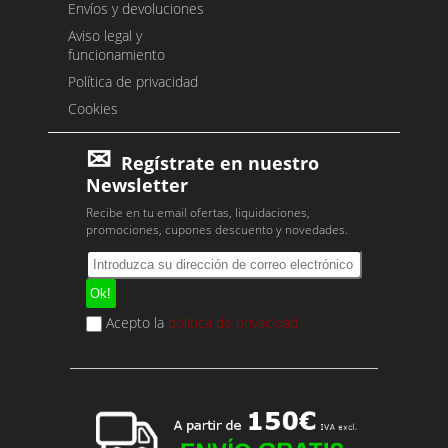
Envíos y devoluciones
Aviso legal y
funcionamiento
Política de privacidad
Cookies
Regístrate en nuestro
Newsletter
Recibe en tu email ofertas, liquidaciones,
promociones, cupones descuento y novedades.
Acepto la
política de privacidad