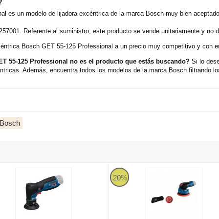
?
al es un modelo de lijadora excéntrica de la marca Bosch muy bien aceptado
57001. Referente al suministro, este producto se vende unitariamente y no d
xcéntrica Bosch GET 55-125 Professional a un precio muy competitivo y con en
ET 55-125 Professional no es el producto que estás buscando?
Si lo dese
ntricas. Además, encuentra todos los modelos de la marca Bosch filtrando lo
l Bosch
excéntrica a batería
PRO GEX 12V-77 Professional - Lijadora excéntrica a batería
Bosch GEX 12V-125 Professional -
20%