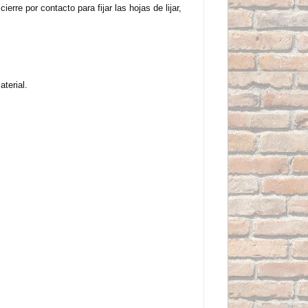
re por contacto para fijar las hojas de lijar,
terial.