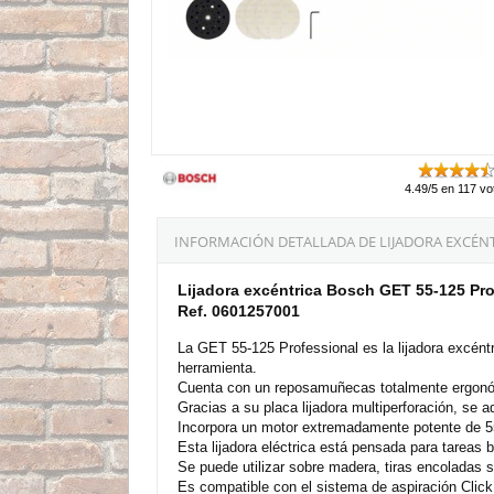
4.49/5 en 117 vo
INFORMACIÓN DETALLADA DE LIJADORA EXCÉNTR
Lijadora excéntrica Bosch GET 55-125 Pr
Ref. 0601257001
La GET 55-125 Professional es la lijadora excént
herramienta.
Cuenta con un reposamuñecas totalmente ergonómi
Gracias a su placa lijadora multiperforación, se 
Incorpora un motor extremadamente potente de 550
Esta lijadora eléctrica está pensada para tareas b
Se puede utilizar sobre madera, tiras encoladas s
Es compatible con el sistema de aspiración Clic