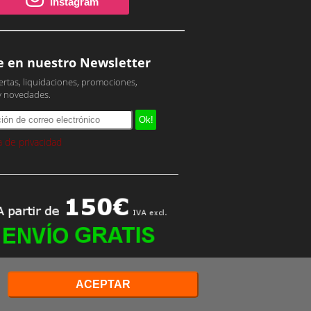
Instagram
e en nuestro Newsletter
ertas, liquidaciones, promociones,
y novedades.
ca de privacidad
ACEPTAR