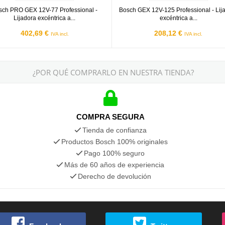
sch PRO GEX 12V-77 Professional -
Bosch GEX 12V-125 Professional - Lij
Lijadora excéntrica a...
excéntrica a...
402,69 €
208,12 €
IVA incl.
IVA incl.
¿POR QUÉ COMPRARLO EN NUESTRA TIENDA?
COMPRA SEGURA
Tienda de confianza
Productos Bosch 100% originales
Pago 100% seguro
Más de 60 años de experiencia
Derecho de devolución