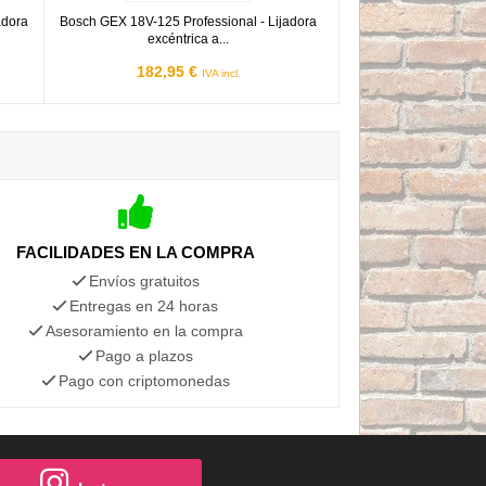
adora
Bosch GEX 18V-125 Professional - Lijadora
excéntrica a...
182,95 €
IVA incl.
FACILIDADES EN LA COMPRA
Envíos gratuitos
Entregas en 24 horas
Asesoramiento en la compra
Pago a plazos
Pago con criptomonedas