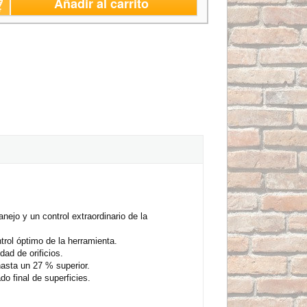
Añadir al carrito
ejo y un control extraordinario de la
rol óptimo de la herramienta.
dad de orificios.
asta un 27 % superior.
do final de superficies.