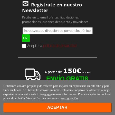
Regístrate en nuestro
Newsletter
Recibe en tu email ofertas, liquidaciones,
promociones, cupones descuento y novedades.
Acepto la
política de privacidad
Utilizamos cookies propias y de terceros para mejorar su experiencia en este sitio y para
fines analíticos. Se utilizan las cookies mínimas solo con el objetivo de ofrecerle la mejor
experiencia en nuestra web. Clica
aquí
para más información. Puedes aceptar las cookies
pulsando el botón "Aceptar" o bien gestiona su
configuración
.
ACEPTAR