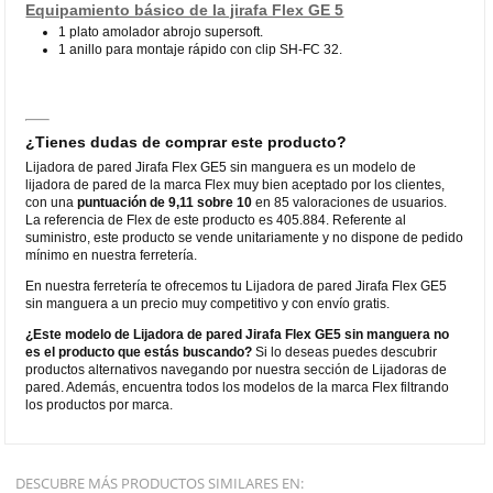
Equipamiento básico de la jirafa Flex GE 5
1 plato amolador abrojo supersoft.
1 anillo para montaje rápido con clip SH-FC 32.
¿Tienes dudas de comprar este producto?
Lijadora de pared Jirafa Flex GE5 sin manguera es un modelo de
lijadora de pared de la marca Flex muy bien aceptado por los clientes,
con una
puntuación de 9,11 sobre 10
en 85 valoraciones de usuarios.
La referencia de Flex de este producto es 405.884. Referente al
suministro, este producto se vende unitariamente y no dispone de pedido
mínimo en nuestra ferretería.
En nuestra ferretería te ofrecemos tu Lijadora de pared Jirafa Flex GE5
sin manguera a un precio muy competitivo y con envío gratis.
¿Este modelo de Lijadora de pared Jirafa Flex GE5 sin manguera no
es el producto que estás buscando?
Si lo deseas puedes descubrir
productos alternativos navegando por nuestra sección de Lijadoras de
pared. Además, encuentra todos los modelos de la marca Flex filtrando
los productos por marca.
DESCUBRE MÁS PRODUCTOS SIMILARES EN: