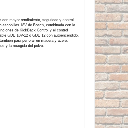
n con mayor rendimiento, seguridad y control.
sin escobillas 18V de Bosch, combinada con la
unciones de KickBack Control y el control
coplable GDE 18V-12 o GDE 12 con autoencendido.
 también para perforar en madera y acero.
es y la recogida del polvo.