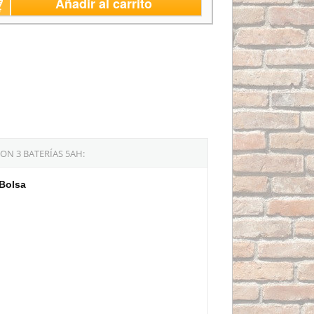
Añadir al carrito
ON 3 BATERÍAS 5AH:
 Bolsa