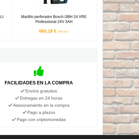
LI
Martillo perforador Bosch GBH 24 VRE
Professional 24V 3AH
665,18 €
IVA incl.
FACILIDADES EN LA COMPRA
Envíos gratuitos
Entregas en 24 horas
Asesoramiento en la compra
Pago a plazos
Pago con criptomonedas