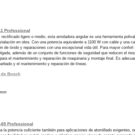
1 Professional
 rectificado ligero o medio, esta amoladora angular es una herramienta poliv
stalación en obra. Con una potencia equivalente a 1100 W con cable y una ca
ión de óxido y reparaciones con una excepcional vida útil. Para mayor confor
elgada, además de un conjunto de funciones de seguridad que reducen el ries
para el mantenimiento y reparación de maquinaria y montaje final. Es adecua
arbado y el mantenimiento y reparación de líneas.
1 de Bosch
9 mm
-65 Professional
nga la potencia suficiente también para aplicaciones de atornillado exigentes