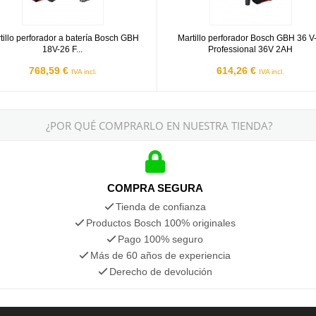
tillo perforador a batería Bosch GBH
Martillo perforador Bosch GBH 36 V-
18V-26 F...
Professional 36V 2AH
768,59 €
614,26 €
IVA incl.
IVA incl.
¿POR QUÉ COMPRARLO EN NUESTRA TIENDA?
COMPRA SEGURA
Tienda de confianza
Productos Bosch 100% originales
Pago 100% seguro
Más de 60 años de experiencia
Derecho de devolución