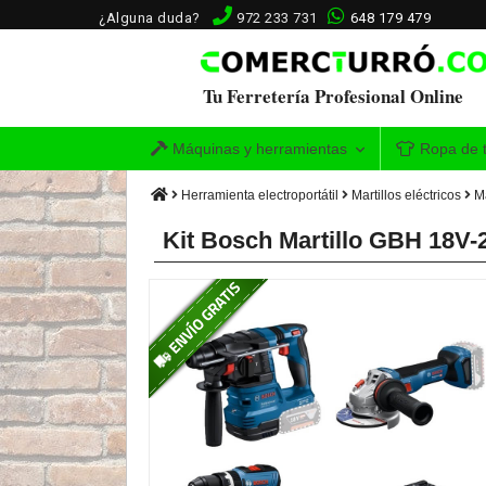
¿Alguna duda?
972 233 731
648 179 479
Tu Ferretería Profesional Online
Máquinas y herramientas
Ropa de t
Herramienta electroportátil
Martillos eléctricos
Ma
Kit Bosch Martillo GBH 18V-