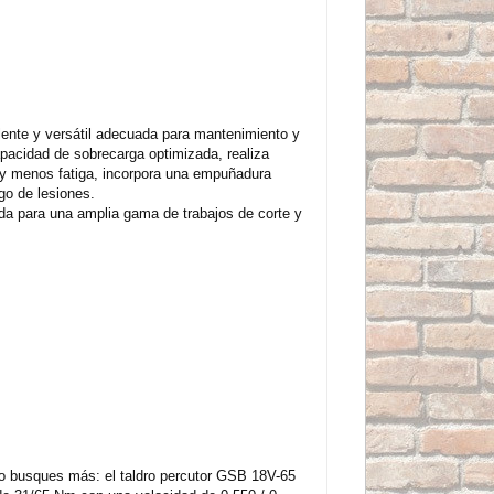
alente y versátil adecuada para mantenimiento y
pacidad de sobrecarga optimizada, realiza
t y menos fatiga, incorpora una empuñadura
go de lesiones.
da para una amplia gama de trabajos de corte y
, no busques más: el taldro percutor GSB 18V-65