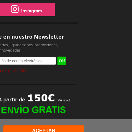
Instagram
e en nuestro Newsletter
ertas, liquidaciones, promociones,
y novedades.
ca de privacidad
ACEPTAR