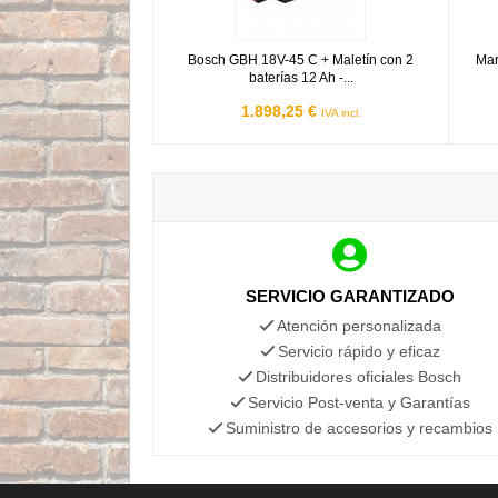
Bosch GBH 18V-45 C + Maletín con 2
Mar
baterías 12 Ah -...
1.898,25 €
IVA incl.
SERVICIO GARANTIZADO
Atención personalizada
Servicio rápido y eficaz
Distribuidores oficiales Bosch
Servicio Post-venta y Garantías
Suministro de accesorios y recambios