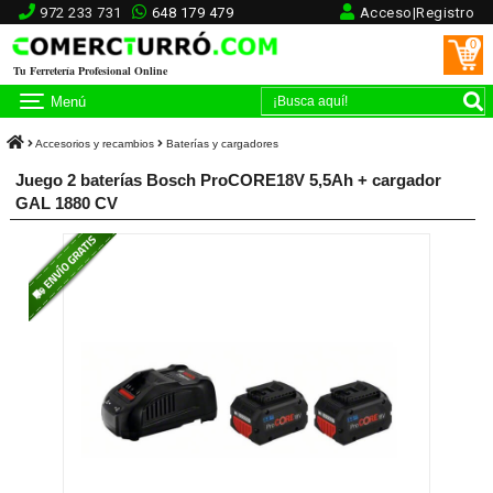
972 233 731
648 179 479
Acceso|Registro
0
Tu Ferretería Profesional Online
Menú
Accesorios y recambios
Baterías y cargadores
Juego 2 baterías Bosch ProCORE18V 5,5Ah + cargador
GAL 1880 CV