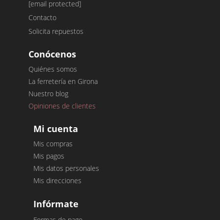
[email protected]
Contacto
Solicita repuestos
Conócenos
Quiénes somos
La ferretería en Girona
Nuestro blog
Opiniones de clientes
Mi cuenta
Mis compras
Mis pagos
Mis datos personales
Mis direcciones
Infórmate
Formas de pago