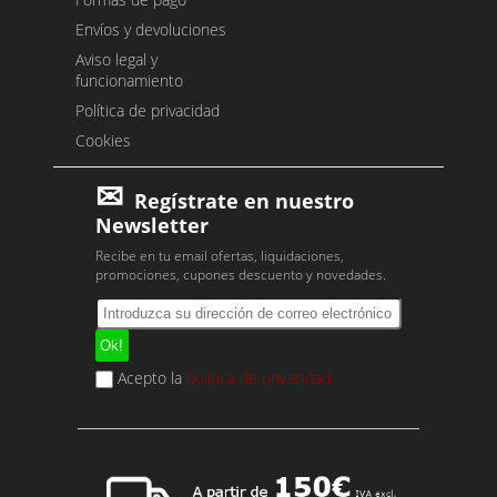
Envíos y devoluciones
Aviso legal y
funcionamiento
Política de privacidad
Cookies
Regístrate en nuestro
Newsletter
Recibe en tu email ofertas, liquidaciones,
promociones, cupones descuento y novedades.
Acepto la
política de privacidad