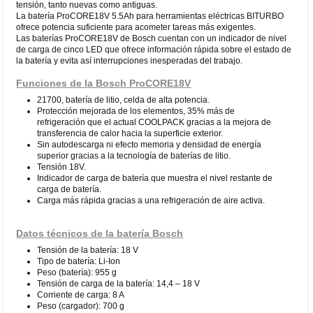
tensión, tanto nuevas como antiguas.
La batería ProCORE18V 5.5Ah para herramientas eléctricas BITURBO
ofrece potencia suficiente para acometer tareas más exigentes.
Las baterías ProCORE18V de Bosch cuentan con un indicador de nivel
de carga de cinco LED que ofrece información rápida sobre el estado de
la batería y evita así interrupciones inesperadas del trabajo.
Funciones de la Bosch ProCORE18V
21700, batería de litio, celda de alta potencia.
Protección mejorada de los elementos, 35% más de
refrigeración que el actual COOLPACK gracias a la mejora de
transferencia de calor hacia la superficie exterior.
Sin autodescarga ni efecto memoria y densidad de energía
superior gracias a la tecnología de baterías de litio.
Tensión 18V.
Indicador de carga de batería que muestra el nivel restante de
carga de batería.
Carga más rápida gracias a una refrigeración de aire activa.
Datos técnicos de la batería Bosch
Tensión de la batería: 18 V
Tipo de batería: Li-Ion
Peso (batería): 955 g
Tensión de carga de la batería: 14,4 – 18 V
Corriente de carga: 8 A
Peso (cargador): 700 g