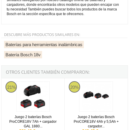
cargadores, donde encontrarás otros modelos que pueden encajar con
tu necesidad También puedes buscar todos los productos de la marca
Bosch en la sección específica que te ofrecemos.
DESCUBRE MÁS PRODUCTOS SIMILARES EN:
Baterías para herramientas inalámbricas
Batería Bosch 18v
OTROS CLIENTES TAMBIÉN COMPRARON:
Juego 2 baterías Bosch ProCORE18V 7Ah + cargador GAL 1880 
Juego 2 baterías Bosch ProCORE
21%
20%
Juego 2 baterías Bosch
Juego 2 baterías Bosch
ProCORE18V 7Ah + cargador
ProCORE18V 4Ah y 5,5Ah +
GAL 1880...
cargador...