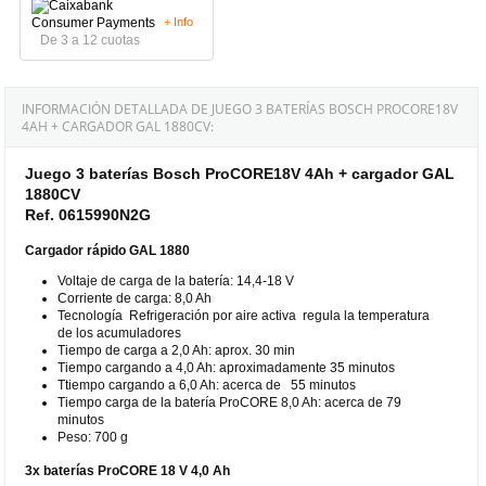
+ Info
De 3 a 12 cuotas
INFORMACIÓN DETALLADA DE JUEGO 3 BATERÍAS BOSCH PROCORE18V
4AH + CARGADOR GAL 1880CV:
Juego 3 baterías Bosch ProCORE18V 4Ah + cargador GAL
1880CV
Ref. 0615990N2G
Cargador rápido GAL 1880
Voltaje de carga de la batería: 14,4-18 V
Corriente de carga: 8,0 Ah
Tecnología Refrigeración por aire activa regula la temperatura
de los acumuladores
Tiempo de carga a 2,0 Ah: aprox. 30 min
Tiempo cargando a 4,0 Ah: aproximadamente 35 minutos
Ttiempo cargando a 6,0 Ah: acerca de 55 minutos
Tiempo carga de la batería ProCORE 8,0 Ah: acerca de 79
minutos
Peso: 700 g
3x baterías ProCORE 18 V 4,0 Ah