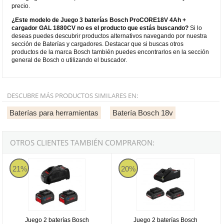
precio.
¿Este modelo de Juego 3 baterías Bosch ProCORE18V 4Ah +
cargador GAL 1880CV no es el producto que estás buscando?
Si lo
deseas puedes descubrir productos alternativos navegando por nuestra
sección de Baterías y cargadores. Destacar que si buscas otros
productos de la marca Bosch también puedes encontrarlos en la sección
general de Bosch o utilizando el buscador.
DESCUBRE MÁS PRODUCTOS SIMILARES EN:
Baterías para herramientas
Batería Bosch 18v
OTROS CLIENTES TAMBIÉN COMPRARON:
Juego 2 baterías Bosch ProCORE18V 7Ah + cargador GAL 1880 
Juego 2 baterías Bosch ProCORE
21%
20%
Juego 2 baterías Bosch
Juego 2 baterías Bosch