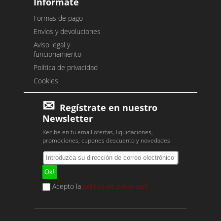
Infórmate
Formas de pago
Envíos y devoluciones
Aviso legal y
funcionamiento
Política de privacidad
Cookies
Regístrate en nuestro
Newsletter
Recibe en tu email ofertas, liquidaciones,
promociones, cupones descuento y novedades.
Acepto la
política de privacidad