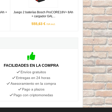
4Ah +
Juego 2 baterías Bosch ProCORE18V+ 8Ah
+ cargador GAL...
555,63 €
IVA incl.
FACILIDADES EN LA COMPRA
Envíos gratuitos
Entregas en 24 horas
Asesoramiento en la compra
Pago a plazos
Pago con criptomonedas