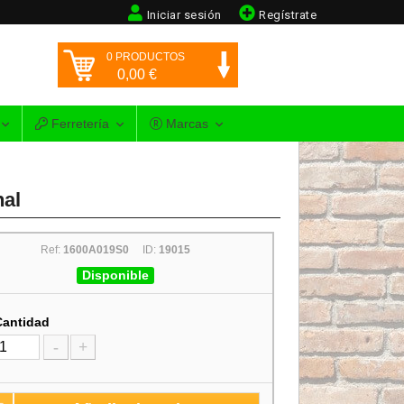
Iniciar sesión
Regístrate
0
PRODUCTOS
0,00
€
Ferretería
Marcas
nal
Ref:
1600A019S0
ID:
19015
Disponible
Cantidad
-
+