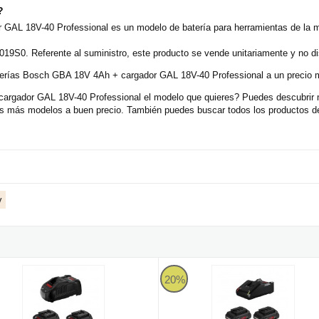
?
 GAL 18V-40 Professional es un modelo de batería para herramientas de la
19S0. Referente al suministro, este producto se vende unitariamente y no d
aterías Bosch GBA 18V 4Ah + cargador GAL 18V-40 Professional a un precio m
rgador GAL 18V-40 Professional el modelo que quieres? Puedes descubrir má
s más modelos a buen precio. También puedes buscar todos los productos de
v
cargador GAL 1880CV
 2 baterías Bosch ProCORE18V 7Ah + cargador GAL 1880 CV
Juego 2 baterías Bosch ProCORE
20%