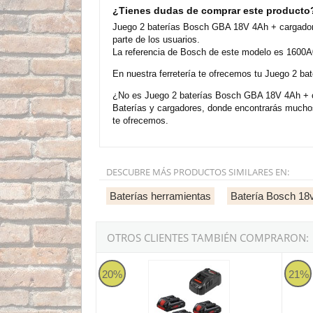
¿Tienes dudas de comprar este producto
Juego 2 baterías Bosch GBA 18V 4Ah + cargador
parte de los usuarios.
La referencia de Bosch de este modelo es 1600A0
En nuestra ferretería te ofrecemos tu Juego 2 b
¿No es Juego 2 baterías Bosch GBA 18V 4Ah + ca
Baterías y cargadores, donde encontrarás mucho
te ofrecemos.
DESCUBRE MÁS PRODUCTOS SIMILARES EN:
Baterías herramientas
Batería Bosch 18
OTROS CLIENTES TAMBIÉN COMPRARON:
Juego 3 baterías Bosch ProCORE18V 4Ah + 
Juego
20%
21%