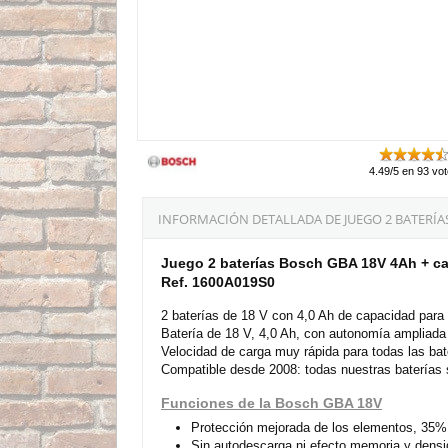
4.49/5 en 93 vo
INFORMACIÓN DETALLADA DE JUEGO 2 BATERÍAS
Juego 2 baterías Bosch GBA 18V 4Ah + ca
Ref. 1600A019S0
2 baterías de 18 V con 4,0 Ah de capacidad para
Batería de 18 V, 4,0 Ah, con autonomía ampliada 
Velocidad de carga muy rápida para todas las bat
Compatible desde 2008: todas nuestras baterías
Funciones de la Bosch GBA 18V
Protección mejorada de los elementos, 35% m
Sin autodescarga ni efecto memoria y densida