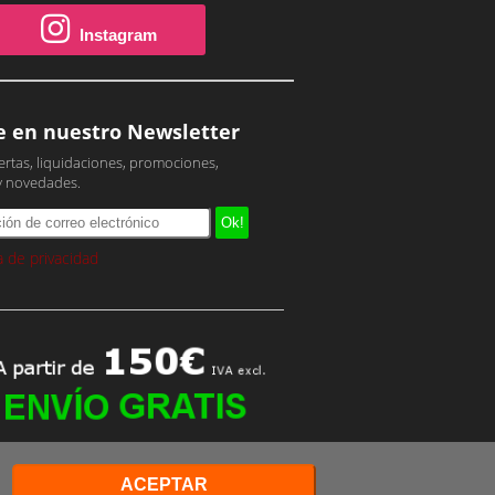
Instagram
e en nuestro Newsletter
ertas, liquidaciones, promociones,
y novedades.
ca de privacidad
ACEPTAR