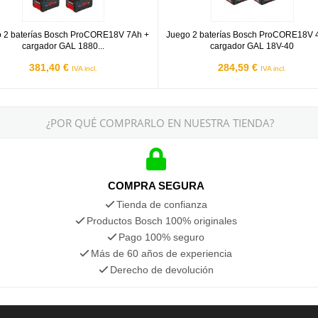
 2 baterías Bosch ProCORE18V 7Ah +
Juego 2 baterías Bosch ProCORE18V 
cargador GAL 1880...
cargador GAL 18V-40
381,40 €
284,59 €
IVA incl.
IVA incl.
¿POR QUÉ COMPRARLO EN NUESTRA TIENDA?
COMPRA SEGURA
Tienda de confianza
Productos Bosch 100% originales
Pago 100% seguro
Más de 60 años de experiencia
Derecho de devolución