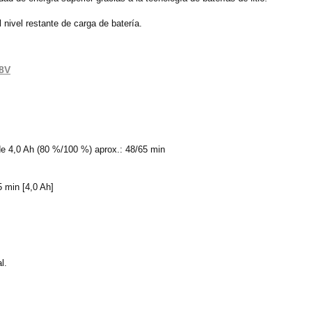
 nivel restante de carga de batería.
18V
e 4,0 Ah (80 %/100 %) aprox.: 48/65 min
 min [4,0 Ah]
l.