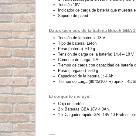
Tensión 18V.
Indicador de carga de batería que muestra el
Soporte de pared.
Datos técnicos de la batería Bosch GBA 
Tensión de la batería: 18 V
Tipo de batería: Li-Ion
Peso (batería): 619 g
Tensión de carga de la batería: 14,4 – 18 V
Corriente de carga: 4 A
Tiempo de carga con capacidad de batería d
Peso (cargador): 550 g
Capacidad de la batería 1: 4 Ah
Tiempo de carga (80 %/100 %) aprox.: 48/65
El conjunto incluye:
Caja de cartón.
2 x Baterías GBA 18V 4.0Ah.
1 x Cargador rápido GAL 18V-40 Professiona