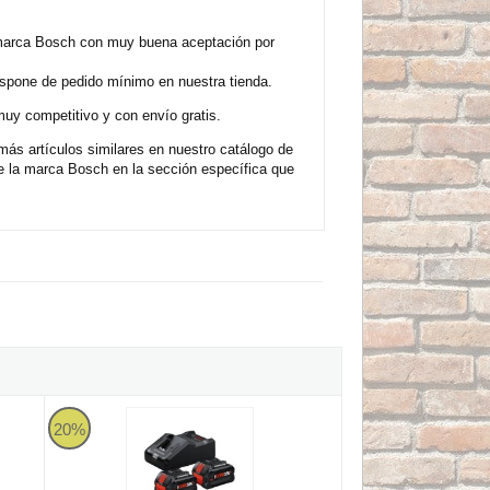
 marca Bosch con muy buena aceptación por
ispone de pedido mínimo en nuestra tienda.
uy competitivo y con envío gratis.
s artículos similares en nuestro catálogo de
 la marca Bosch en la sección específica que
18V 4Ah + cargador GAL 18V-40
Juego 2 baterías Bosch ProCORE18V+ 8Ah + cargador GAL 
20%