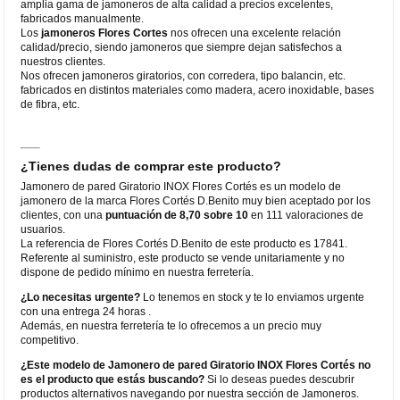
amplia gama de jamoneros de alta calidad a precios excelentes,
fabricados manualmente.
Los
jamoneros Flores Cortes
nos ofrecen una excelente relación
calidad/precio, siendo jamoneros que siempre dejan satisfechos a
nuestros clientes.
Nos ofrecen jamoneros giratorios, con corredera, tipo balancin, etc.
fabricados en distintos materiales como madera, acero inoxidable, bases
de fibra, etc.
¿Tienes dudas de comprar este producto?
Jamonero de pared Giratorio INOX Flores Cortés es un modelo de
jamonero de la marca Flores Cortés D.Benito muy bien aceptado por los
clientes, con una
puntuación de 8,70 sobre 10
en 111 valoraciones de
usuarios.
La referencia de Flores Cortés D.Benito de este producto es 17841.
Referente al suministro, este producto se vende unitariamente y no
dispone de pedido mínimo en nuestra ferretería.
¿Lo necesitas urgente?
Lo tenemos en stock y te lo enviamos urgente
con una entrega 24 horas .
Además, en nuestra ferretería te lo ofrecemos a un precio muy
competitivo.
¿Este modelo de Jamonero de pared Giratorio INOX Flores Cortés no
es el producto que estás buscando?
Si lo deseas puedes descubrir
productos alternativos navegando por nuestra sección de Jamoneros.