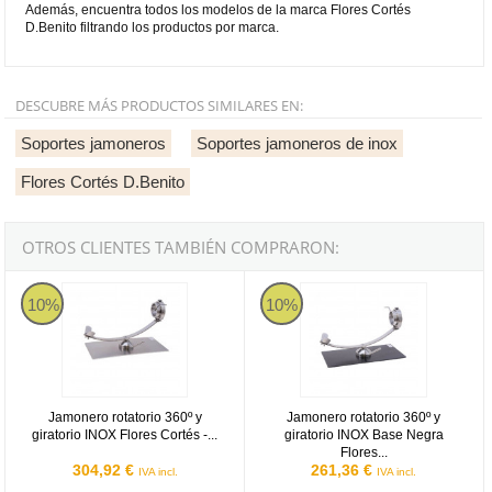
Además, encuentra todos los modelos de la marca Flores Cortés
D.Benito filtrando los productos por marca.
DESCUBRE MÁS PRODUCTOS SIMILARES EN:
Soportes jamoneros
Soportes jamoneros de inox
Flores Cortés D.Benito
OTROS CLIENTES TAMBIÉN COMPRARON:
Jamonero rotatorio 360º y giratorio INOX Flores Cortés - Base d
Jamonero rotatorio 360º y girato
10%
10%
Jamonero rotatorio 360º y
Jamonero rotatorio 360º y
giratorio INOX Flores Cortés -...
giratorio INOX Base Negra
Flores...
304,92 €
261,36 €
IVA incl.
IVA incl.