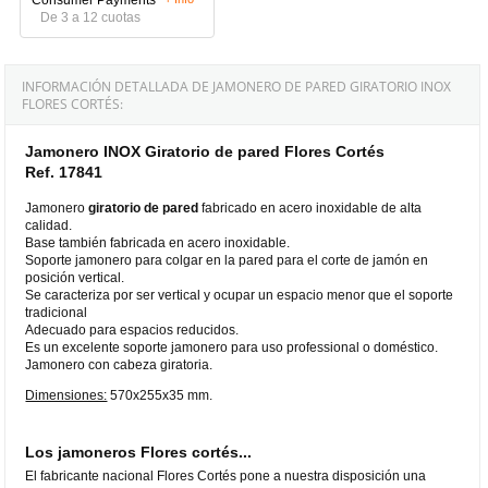
De 3 a 12 cuotas
INFORMACIÓN DETALLADA DE JAMONERO DE PARED GIRATORIO INOX
FLORES CORTÉS:
Jamonero INOX Giratorio de pared Flores Cortés
Ref. 17841
Jamonero
giratorio de pared
fabricado en acero inoxidable de alta
calidad.
Base también fabricada en acero inoxidable.
Soporte jamonero para colgar en la pared para el corte de jamón en
posición vertical.
Se caracteriza por ser vertical y ocupar un espacio menor que el soporte
tradicional
Adecuado para espacios reducidos.
Es un excelente soporte jamonero para uso professional o doméstico.
Jamonero con cabeza giratoria.
Dimensiones:
570x255x35 mm.
Los jamoneros Flores cortés...
El fabricante nacional Flores Cortés pone a nuestra disposición una