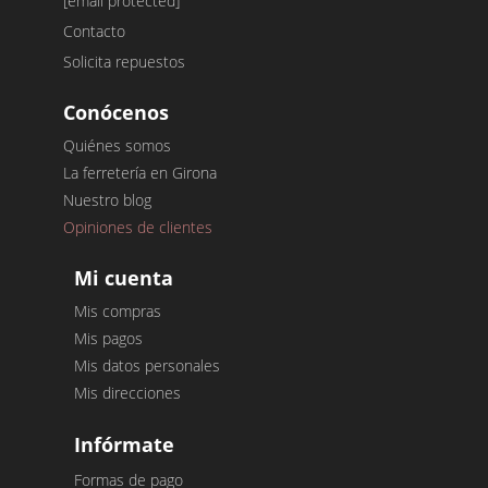
[email protected]
Contacto
Solicita repuestos
Conócenos
Quiénes somos
La ferretería en Girona
Nuestro blog
Opiniones de clientes
Mi cuenta
Mis compras
Mis pagos
Mis datos personales
Mis direcciones
Infórmate
Formas de pago