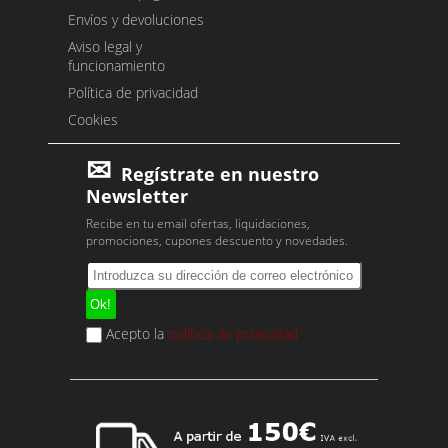
Envíos y devoluciones
Aviso legal y
funcionamiento
Política de privacidad
Cookies
Regístrate en nuestro
Newsletter
Recibe en tu email ofertas, liquidaciones,
promociones, cupones descuento y novedades.
Acepto la
política de privacidad