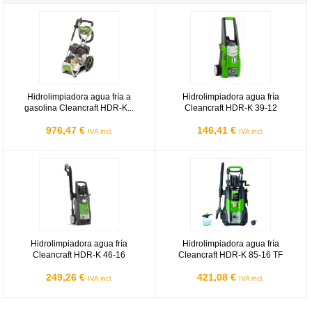
Hidrolimpiadora agua fría a gasolina Cleancraft HDR-K 72-22 BR
Hidrolimpiadora agua fría Cleancr
Hidrolimpiadora agua fría a
Hidrolimpiadora agua fría
gasolina Cleancraft HDR-K...
Cleancraft HDR-K 39-12
976,47 €
146,41 €
IVA incl.
IVA incl.
Hidrolimpiadora agua fría Cleancraft HDR-K 46-16
Hidrolimpiadora agua fría Cleanc
Hidrolimpiadora agua fría
Hidrolimpiadora agua fría
Cleancraft HDR-K 46-16
Cleancraft HDR-K 85-16 TF
249,26 €
421,08 €
IVA incl.
IVA incl.