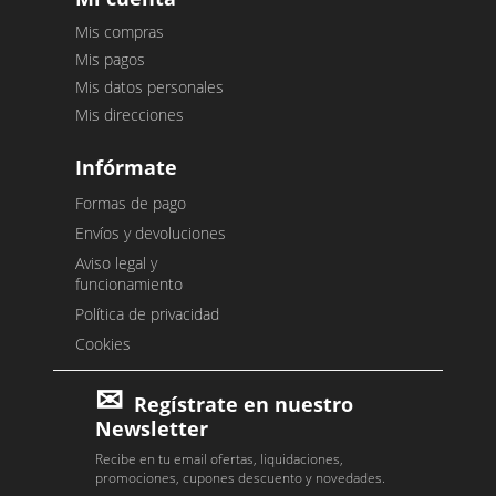
Mis compras
Mis pagos
Mis datos personales
Mis direcciones
Infórmate
Formas de pago
Envíos y devoluciones
Aviso legal y
funcionamiento
Política de privacidad
Cookies
Regístrate en nuestro
Newsletter
Recibe en tu email ofertas, liquidaciones,
promociones, cupones descuento y novedades.