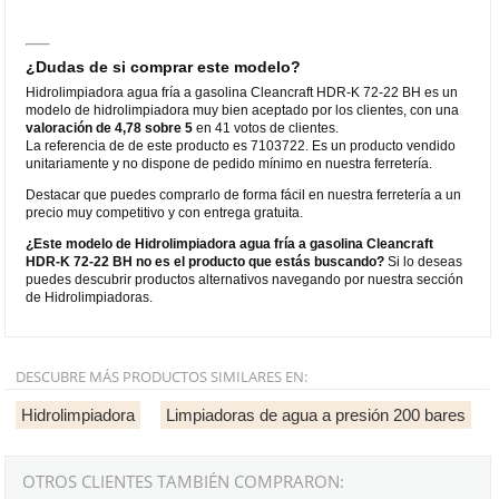
¿Dudas de si comprar este modelo?
Hidrolimpiadora agua fría a gasolina Cleancraft HDR-K 72-22 BH es un
modelo de hidrolimpiadora muy bien aceptado por los clientes, con una
valoración de 4,78 sobre 5
en 41 votos de clientes.
La referencia de de este producto es 7103722. Es un producto vendido
unitariamente y no dispone de pedido mínimo en nuestra ferretería.
Destacar que puedes comprarlo de forma fácil en nuestra ferretería a un
precio muy competitivo y con entrega gratuita.
¿Este modelo de Hidrolimpiadora agua fría a gasolina Cleancraft
HDR-K 72-22 BH no es el producto que estás buscando?
Si lo deseas
puedes descubrir productos alternativos navegando por nuestra sección
de Hidrolimpiadoras.
DESCUBRE MÁS PRODUCTOS SIMILARES EN:
Hidrolimpiadora
Limpiadoras de agua a presión 200 bares
OTROS CLIENTES TAMBIÉN COMPRARON: