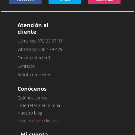
Atención al
cliente
Llámanos: 972 23 37 31
Whatsapp: 648 179 479
[email protected]
Contacto
Solicita repuestos
Conócenos
Quiénes somos
La ferretería en Girona
Nuestro blog
Opiniones de clientes
Mi cuenta